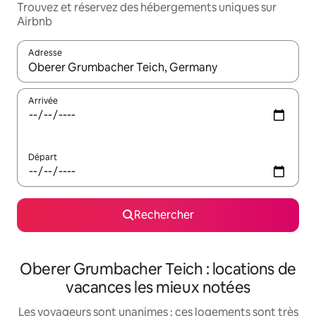
Trouvez et réservez des hébergements uniques sur
Airbnb
Adresse
Lorsque les résultats s'affichent, utilisez les flèches vers le hau
Arrivée
Départ
Rechercher
Oberer Grumbacher Teich : locations de
vacances les mieux notées
Les voyageurs sont unanimes : ces logements sont très