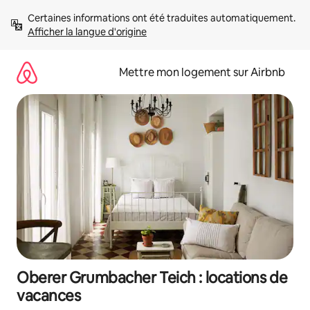
Aller
Certaines informations ont été traduites automatiquement. 
directement
Afficher la langue d'origine
au
contenu
Mettre mon logement sur Airbnb
Oberer Grumbacher Teich : locations de
vacances