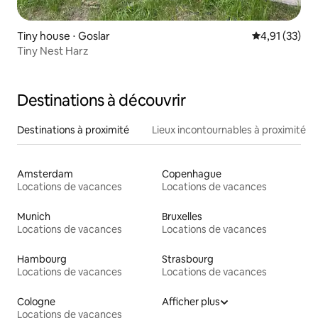
Tiny house ⋅ Goslar
Évaluation mo
4,91 (33)
Tiny Nest Harz
Destinations à découvrir
Destinations à proximité
Lieux incontournables à proximité
Amsterdam
Copenhague
Locations de vacances
Locations de vacances
Munich
Bruxelles
Locations de vacances
Locations de vacances
Hambourg
Strasbourg
Locations de vacances
Locations de vacances
Cologne
Afficher plus
Locations de vacances