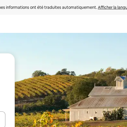
nes informations ont été traduites automatiquement. 
Afficher la lang
hes vers le haut et vers le bas pour les parcourir ou en appuyant et en fai