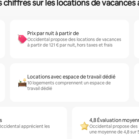
 chiffres sur les locations de vacances
Prix par nuit à partir de
Occidental propose des locations de vacances
à partir de 121 € par nuit, hors taxes et frais
Locations avec espace de travail dédié
10 logements comprennent un espace de
travail dédié
s
4,8 Évaluation moyen
Occidental apprécient les
Occidental propose des 
une moyenne de 4,8 sur 5