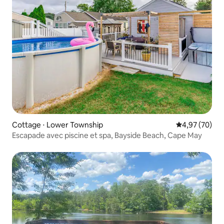
Cottage ⋅ Lower Township
Évaluation mo
4,97 (70)
Escapade avec piscine et spa, Bayside Beach, Cape May