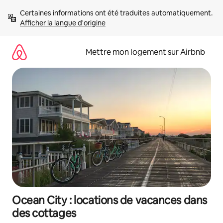
Aller
Certaines informations ont été traduites automatiquement. 
directement
Afficher la langue d'origine
au
contenu
Mettre mon logement sur Airbnb
Ocean City : locations de vacances dans
des cottages