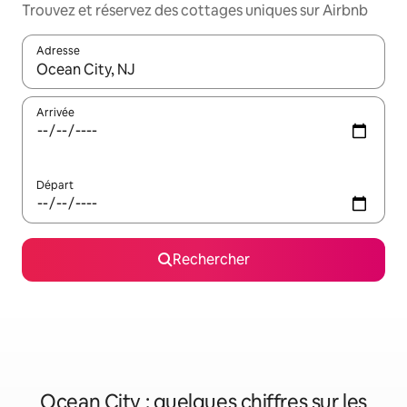
Trouvez et réservez des cottages uniques sur Airbnb
Adresse
Lorsque les résultats s'affichent, utilisez les flèches vers le hau
Arrivée
Départ
Rechercher
Ocean City : quelques chiffres sur les