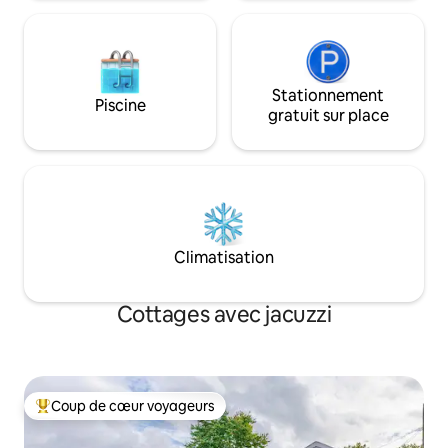
apporter votre propre literie et vos
disponibles : Ling
propres serviettes car elles ne sont pas
filles
fournies.
Stationnement
Piscine
gratuit sur place
Climatisation
Cottages avec jacuzzi
Coup de cœur voyageurs
Coups de cœur voyageurs les plus appréciés