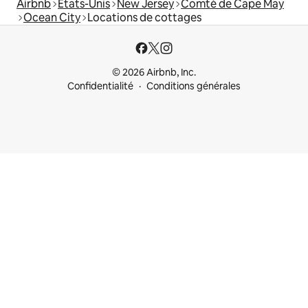
Airbnb
États-Unis
New Jersey
Comté de Cape May
Ocean City
Locations de cottages
© 2026 Airbnb, Inc.
Confidentialité
Conditions générales