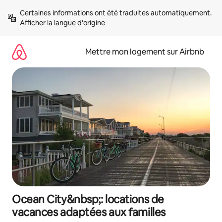
Aller
Certaines informations ont été traduites automatiquement. 
directement
Afficher la langue d'origine
au
contenu
Mettre mon logement sur Airbnb
Ocean City&nbsp;: locations de
vacances adaptées aux familles