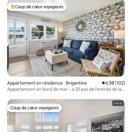
Coup de cœur voyageurs
Coups de cœur voyageurs les plus appréciés
Appartement en résidence ⋅ Brigantine
Évaluation moy
4,98 (102)
Appartement en bord de mer – à 20 pas de l'entrée de la
plage
Coup de cœur voyageurs
Coup de cœur voyageurs