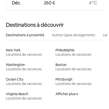
Déc.
260 €
4 °C
Destinations à découvrir
Destinations à proximité
Autres types de logements
Lie
New York
Philadelphie
Locations de vacances
Locations de vacances
Washington
Boston
Locations de vacances
Locations de vacances
Ocean City
Pittsburgh
Locations de vacances
Locations de vacances
Virginia Beach
Afficher plus
Locations de vacances