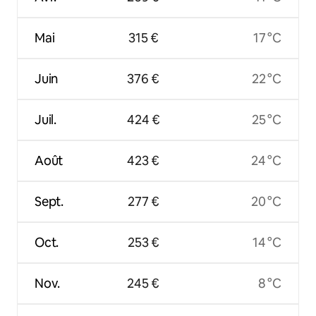
Mai
315 €
17 °C
Juin
376 €
22 °C
Juil.
424 €
25 °C
Août
423 €
24 °C
Sept.
277 €
20 °C
Oct.
253 €
14 °C
Nov.
245 €
8 °C