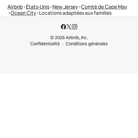
Airbnb
États-Unis
New Jersey
Comté de Cape May
Ocean City
Locations adaptées aux familles
© 2026 Airbnb, Inc.
Confidentialité
Conditions générales