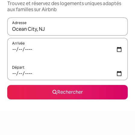
Trouvez et réservez des logements uniques adaptés
aux familles sur Airbnb
Adresse
Lorsque les résultats s'affichent, utilisez les flèches vers le hau
Arrivée
Départ
Rechercher