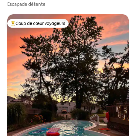
Escapade détente
Coup de cœur voyageurs
Coups de cœur voyageurs les plus appréciés