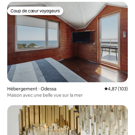
Coup de cœur voyageurs
Coup de cœur voyageurs
Hébergement ⋅ Odessa
Évaluation moy
4,87 (103)
Maison avec une belle vue sur la mer