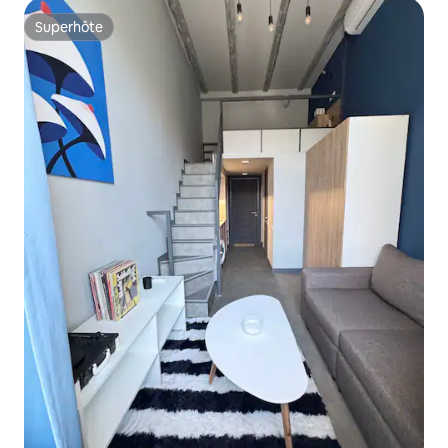
Superhôte
Superhôte