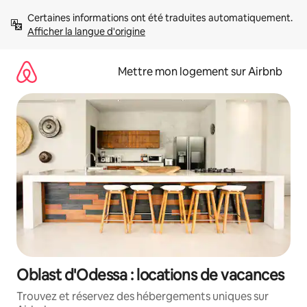
Aller
Certaines informations ont été traduites automatiquement. 
directement
Afficher la langue d'origine
au
contenu
Mettre mon logement sur Airbnb
Oblast d'Odessa : locations de vacances
Trouvez et réservez des hébergements uniques sur