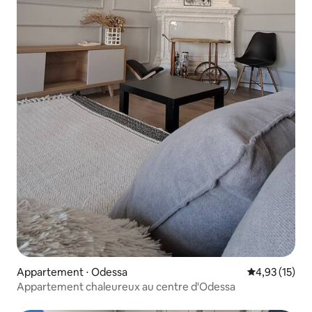
Appartement ⋅ Odessa
Évaluation mo
4,93 (15)
Appartement chaleureux au centre d'Odessa