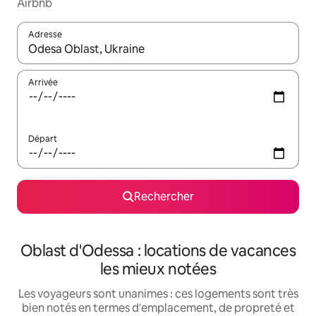
Airbnb
Adresse
Lorsque les résultats s'affichent, utilisez les flèches vers le hau
Arrivée
Départ
Rechercher
Oblast d'Odessa : locations de vacances
les mieux notées
Les voyageurs sont unanimes : ces logements sont très
bien notés en termes d'emplacement, de propreté et