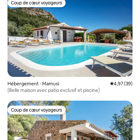
Coup de cœur voyageurs
Coup de cœur voyageurs
Hébergement ⋅ Mamusi
Évaluation mo
4,97 (39)
[Belle maison avec patio exclusif et piscine]
Coup de cœur voyageurs
Coup de cœur voyageurs