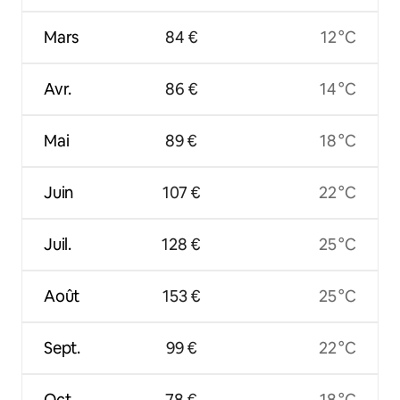
Mars
84 €
12 °C
Avr.
86 €
14 °C
Mai
89 €
18 °C
Juin
107 €
22 °C
Juil.
128 €
25 °C
Août
153 €
25 °C
Sept.
99 €
22 °C
Oct.
78 €
18 °C