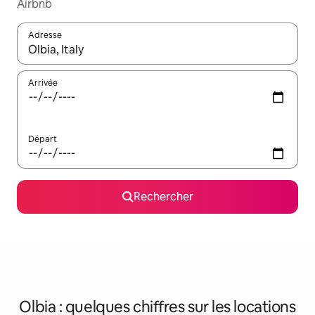
Airbnb
Adresse
Lorsque les résultats s'affichent, utilisez les flèches vers le hau
Arrivée
Départ
Rechercher
Olbia : quelques chiffres sur les locations