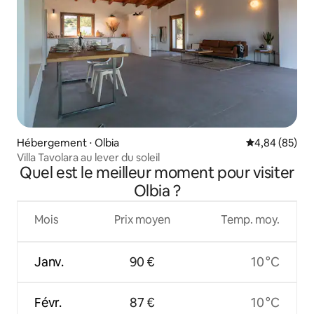
Hébergement ⋅ Olbia
Évaluation mo
4,84 (85)
Villa Tavolara au lever du soleil
Quel est le meilleur moment pour visiter
Olbia ?
Mois
Prix moyen
Temp. moy.
Janv.
90 €
10 °C
Févr.
87 €
10 °C