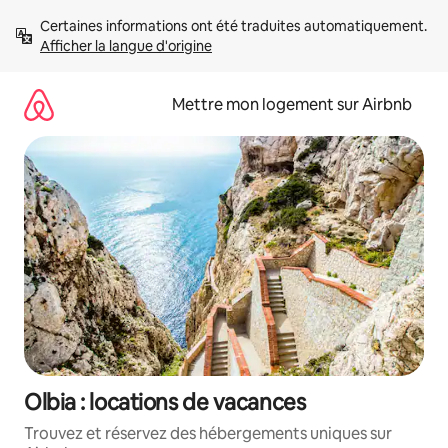
Aller
Certaines informations ont été traduites automatiquement. 
directement
Afficher la langue d'origine
au
contenu
Mettre mon logement sur Airbnb
Olbia : locations de vacances
Trouvez et réservez des hébergements uniques sur