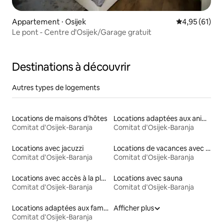
Appartement ⋅ Osijek
Évaluation mo
4,95 (61)
Le pont - Centre d'Osijek/Garage gratuit
Destinations à découvrir
Autres types de logements
Locations de maisons d'hôtes
Locations adaptées aux animaux
Comitat d'Osijek-Baranja
Comitat d'Osijek-Baranja
Locations avec jacuzzi
Locations de vacances avec piscine
Comitat d'Osijek-Baranja
Comitat d'Osijek-Baranja
Locations avec accès à la plage
Locations avec sauna
Comitat d'Osijek-Baranja
Comitat d'Osijek-Baranja
Locations adaptées aux familles
Afficher plus
Comitat d'Osijek-Baranja