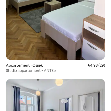
Appartement ⋅ Osijek
Évaluation mo
4,93 (29)
Studio appartement « ANTE »