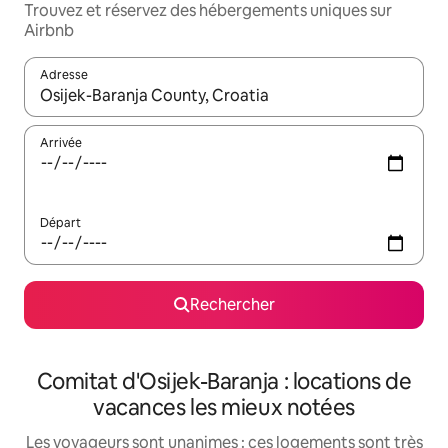
Trouvez et réservez des hébergements uniques sur
Airbnb
Adresse
Lorsque les résultats s'affichent, utilisez les flèches vers le hau
Arrivée
Départ
Rechercher
Comitat d'Osijek-Baranja : locations de
vacances les mieux notées
Les voyageurs sont unanimes : ces logements sont très