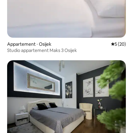
Appartement ⋅ Osijek
Évaluation
5 (20)
Studio appartement Maks 3 Osijek