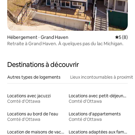
Hébergement ⋅ Grand Haven
Évaluatio
5 (8)
Retraite à Grand Haven. À quelques pas du lac Michigan.
Destinations à découvrir
Autres types de logements
Lieux incontournables à proximit
Locations avec jacuzzi
Locations avec petit-déjeuner
Comté d'Ottawa
Comté d'Ottawa
Locations au bord de l'eau
Locations d'appartements
Comté d'Ottawa
Comté d'Ottawa
Location de maisons de vacances
Locations adaptées aux familles