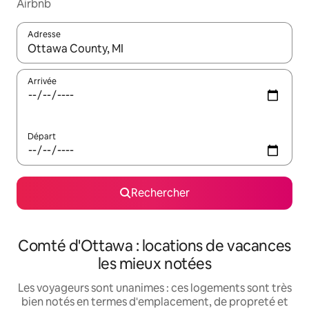
Airbnb
Adresse
Lorsque les résultats s'affichent, utilisez les flèches vers le hau
Arrivée
Départ
Rechercher
Comté d'Ottawa : locations de vacances
les mieux notées
Les voyageurs sont unanimes : ces logements sont très
bien notés en termes d'emplacement, de propreté et