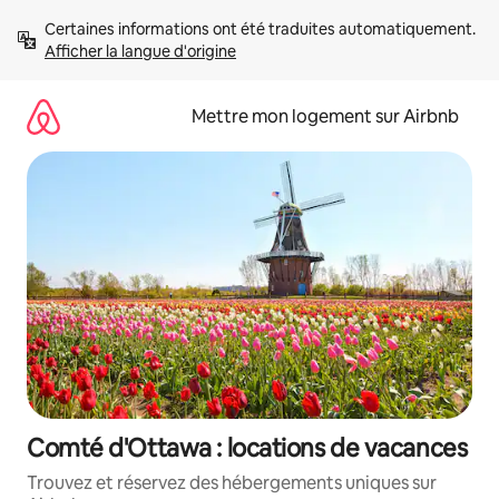
Aller
Certaines informations ont été traduites automatiquement. 
directement
Afficher la langue d'origine
au
contenu
Mettre mon logement sur Airbnb
Comté d'Ottawa : locations de vacances
Trouvez et réservez des hébergements uniques sur