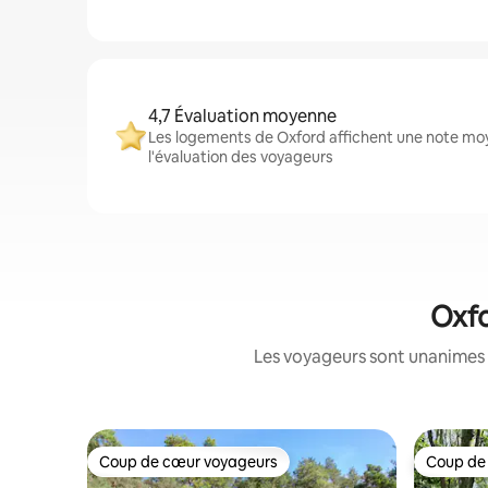
4,7 Évaluation moyenne
Les logements de Oxford affichent une note moy
l'évaluation des voyageurs
Oxfo
Les voyageurs sont unanimes 
Coup de cœur voyageurs
Coup de
Coup de cœur voyageurs
Coup de