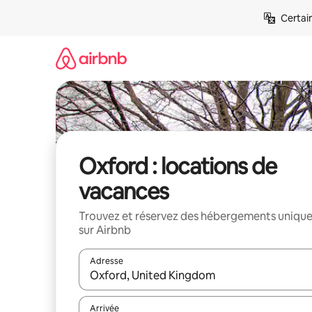
Aller
Certai
directement
au
contenu
Oxford : locations de
vacances
Trouvez et réservez des hébergements uniqu
sur Airbnb
Adresse
Lorsque les résultats s'affichent, utilisez les flèc
Arrivée