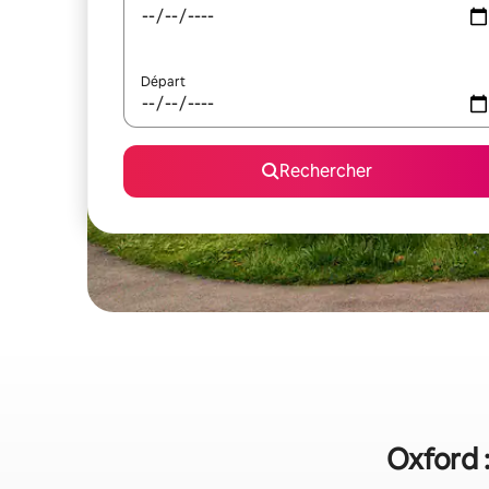
Départ
Rechercher
Oxford :