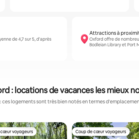
Attractions à proximi
enne de 4,7 sur 5, d'après
Oxford offre de nombreux
Bodleian Library et Por
rd : locations de vacances les mieux n
: ces logements sont très bien notés en termes d'emplacement
 cœur voyageurs
Coup de cœur voyageurs
 cœur voyageurs
Coup de cœur voyageurs