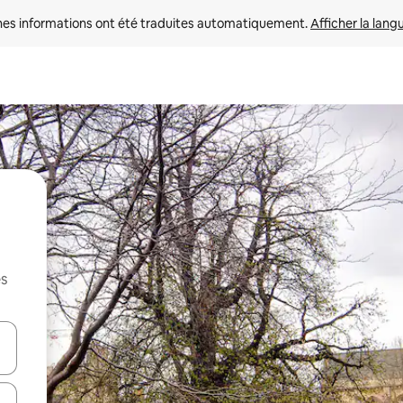
nes informations ont été traduites automatiquement. 
Afficher la lang
es
hes vers le haut et vers le bas pour les parcourir ou en appuyant et en fai