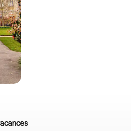
 vacances