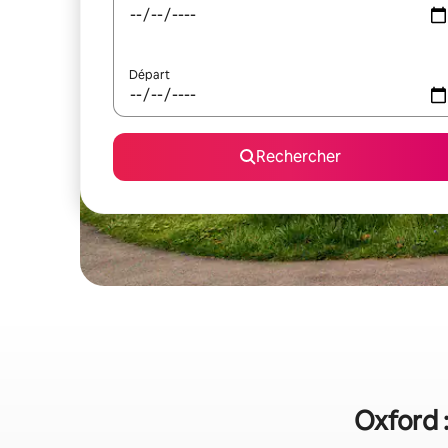
Départ
Rechercher
Oxford :