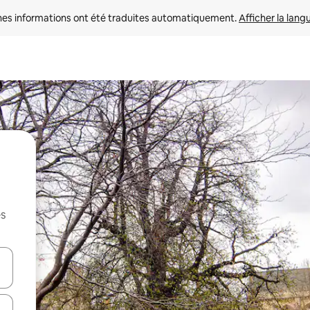
nes informations ont été traduites automatiquement. 
Afficher la lang
es
hes vers le haut et vers le bas pour les parcourir ou en appuyant et en fai