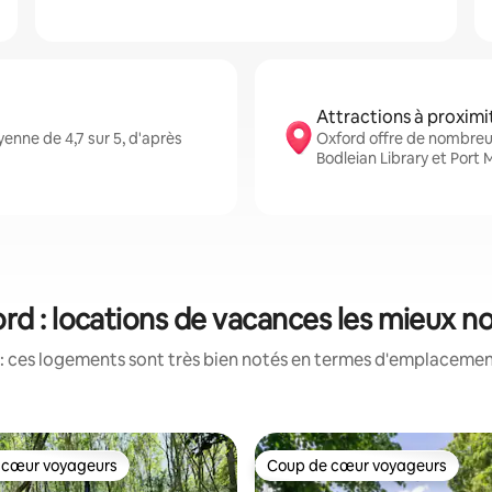
Attractions à proximi
enne de 4,7 sur 5, d'après
Oxford offre de nombreux
Bodleian Library et Por
rd : locations de vacances les mieux n
: ces logements sont très bien notés en termes d'emplacement
 cœur voyageurs
Coup de cœur voyageurs
 cœur voyageurs
Coup de cœur voyageurs