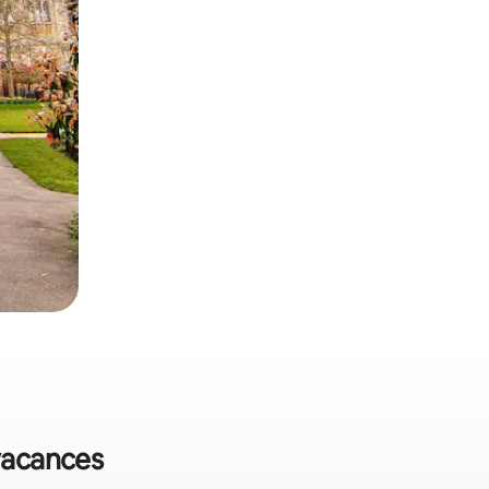
 vacances