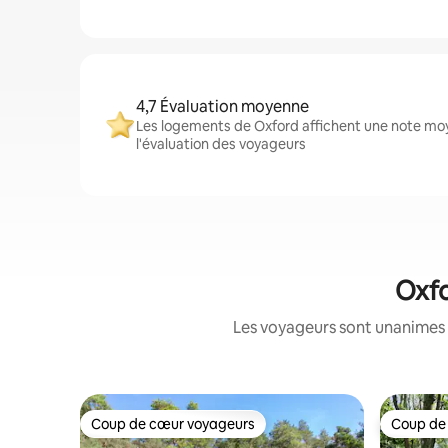
4,7 Évaluation moyenne
Les logements de Oxford affichent une note moy
l'évaluation des voyageurs
Oxfo
Les voyageurs sont unanimes 
Coup de cœur voyageurs
Coup de
Coup de cœur voyageurs
Coup de