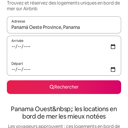
Trouvez et réservez des logements uniques en bord de
mer sur Airbnb
Adresse
Lorsque les résultats s'affichent, utilisez les flèches vers le hau
Arrivée
Départ
Rechercher
Panama Ouest&nbsp;: les locations en
bord de mer les mieux notées
Les voyageurs approuvent : ces logements en bord de