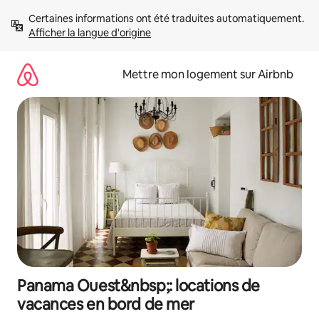
Aller
Certaines informations ont été traduites automatiquement. 
directement
Afficher la langue d'origine
au
contenu
Mettre mon logement sur Airbnb
Panama Ouest&nbsp;: locations de
vacances en bord de mer