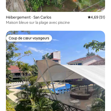
Hébergement ⋅ San Carlos
Évaluation mo
4,69 (51)
Maison bleue sur la plage avec piscine
Coup de cœur voyageurs
Coup de cœur voyageurs