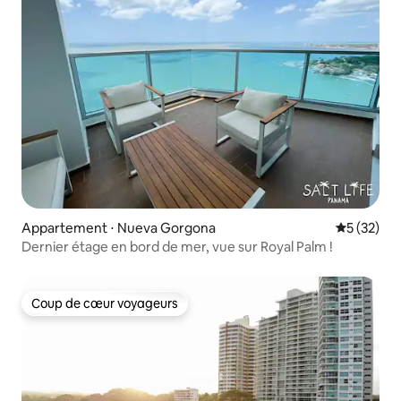
Appartement ⋅ Nueva Gorgona
Évaluation
5 (32)
Dernier étage en bord de mer, vue sur Royal Palm !
Coup de cœur voyageurs
Coup de cœur voyageurs