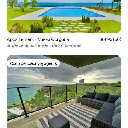
Appartement ⋅ Nueva Gorgona
Évaluation mo
4,93 (60)
Superbe appartement de 2 chambres
Coup de cœur voyageurs
Coup de cœur voyageurs