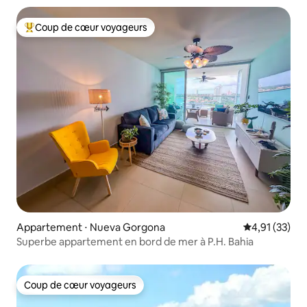
Coup de cœur voyageurs
Coups de cœur voyageurs les plus appréciés
Appartement ⋅ Nueva Gorgona
Évaluation mo
4,91 (33)
Superbe appartement en bord de mer à P.H. Bahia
Coup de cœur voyageurs
Coup de cœur voyageurs