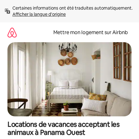
Aller
Certaines informations ont été traduites automatiquement. 
directement
Afficher la langue d'origine
au
contenu
Mettre mon logement sur Airbnb
Locations de vacances acceptant les
animaux à Panama Ouest