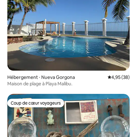
Hébergement ⋅ Nueva Gorgona
Évaluation mo
4,95 (38)
Maison de plage à Playa Malibu.
Coup de cœur voyageurs
Coup de cœur voyageurs