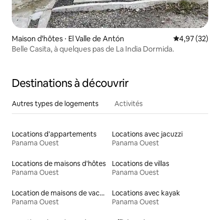
Maison d'hôtes ⋅ El Valle de Antón
Évaluation mo
4,97 (32)
Belle Casita, à quelques pas de La India Dormida.
Destinations à découvrir
Autres types de logements
Activités
Locations d'appartements
Locations avec jacuzzi
Panama Ouest
Panama Ouest
Locations de maisons d'hôtes
Locations de villas
Panama Ouest
Panama Ouest
Location de maisons de vacances
Locations avec kayak
Panama Ouest
Panama Ouest