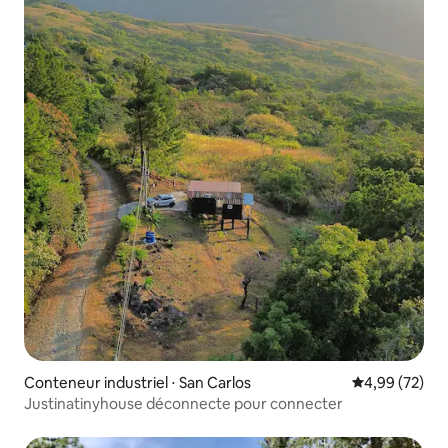
Conteneur industriel ⋅ San Carlos
Évaluation mo
4,99 (72)
Justinatinyhouse déconnecte pour connecter