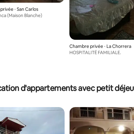
rivée ⋅ San Carlos
ca (Maison Blanche)
Chambre privée ⋅ La Chorrera
HOSPITALITÉ FAMILIALE.
ation d'appartements avec petit déje