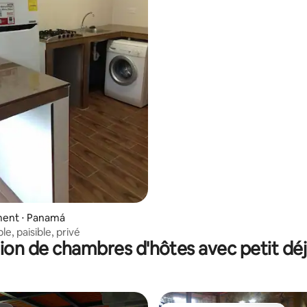
ent ⋅ Panamá
e, paisible, privé
ion de chambres d'hôtes avec petit dé