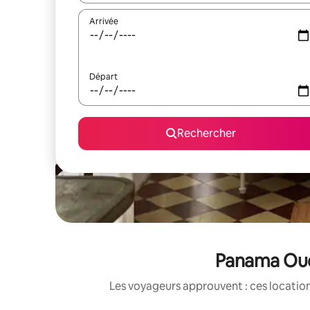
Arrivée
Départ
Rechercher
Panama Oues
Les voyageurs approuvent : ces location