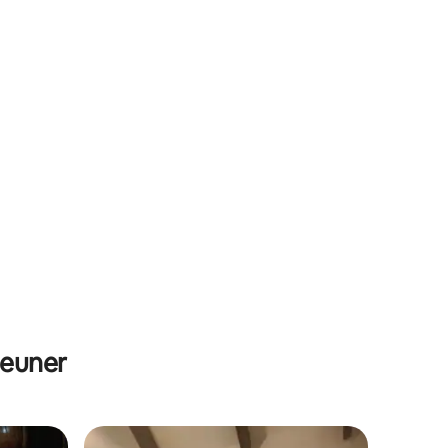
jeuner