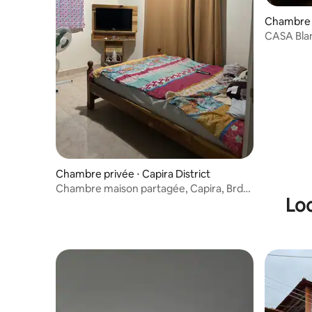
Chambre p
CASA Blan
Chambre privée ⋅ Capira District
Chambre maison partagée, Capira, Brda
Loc
Monte Rosse