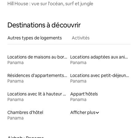
Hill House : vue sur l'océan, surf et jungle
Destinations à découvrir
Autres types de logements
Activités
Locations de maisons au bord d'un lac
Locations adaptées aux animaux
Panama
Panama
Résidences d'appartements en bord de mer
Locations avec petit-déjeuner
Panama
Panama
Locations avec lit à hauteur adaptée
Appart'hôtels
Panama
Panama
Chambres d'hôtel
Afficher plus
Panama