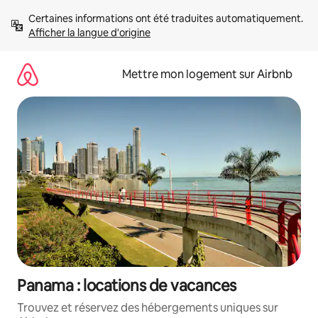
Aller
Certaines informations ont été traduites automatiquement. 
directement
Afficher la langue d'origine
au
contenu
Mettre mon logement sur Airbnb
Panama : locations de vacances
Trouvez et réservez des hébergements uniques sur