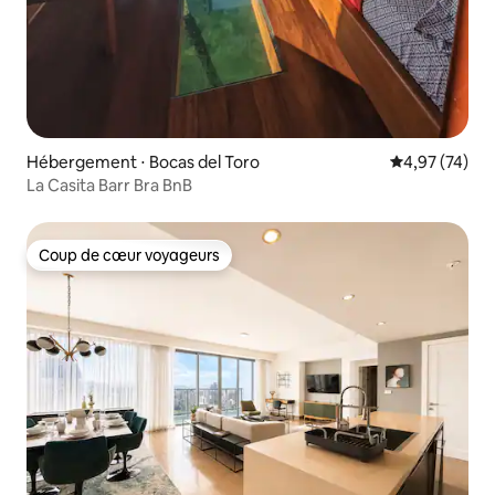
Hébergement ⋅ Bocas del Toro
Évaluation mo
4,97 (74)
La Casita Barr Bra BnB
Coup de cœur voyageurs
Coup de cœur voyageurs