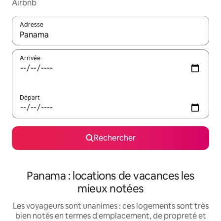
Airbnb
Adresse
Lorsque les résultats s'affichent, utilisez les flèches vers le hau
Arrivée
Départ
Rechercher
Panama : locations de vacances les
mieux notées
Les voyageurs sont unanimes : ces logements sont très
bien notés en termes d'emplacement, de propreté et