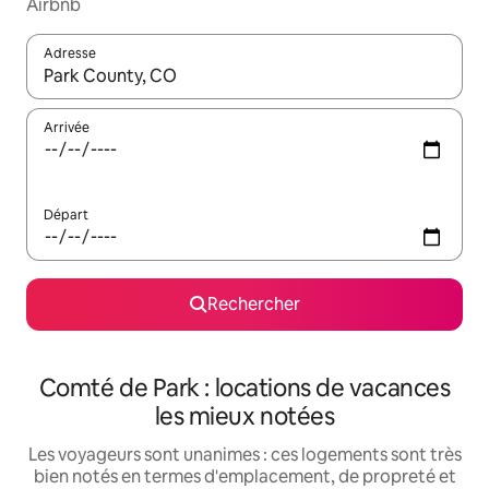
Airbnb
Adresse
Lorsque les résultats s'affichent, utilisez les flèches vers le hau
Arrivée
Départ
Rechercher
Comté de Park : locations de vacances
les mieux notées
Les voyageurs sont unanimes : ces logements sont très
bien notés en termes d'emplacement, de propreté et