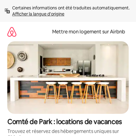
Aller
Certaines informations ont été traduites automatiquement. 
directement
Afficher la langue d'origine
au
contenu
Mettre mon logement sur Airbnb
Comté de Park : locations de vacances
Trouvez et réservez des hébergements uniques sur