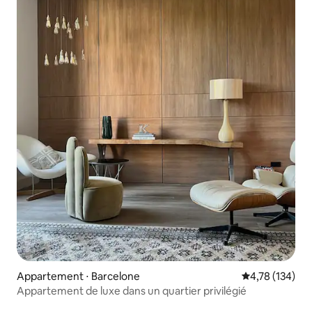
Appartement ⋅ Barcelone
Évaluation moy
4,78 (134)
Appartement de luxe dans un quartier privilégié