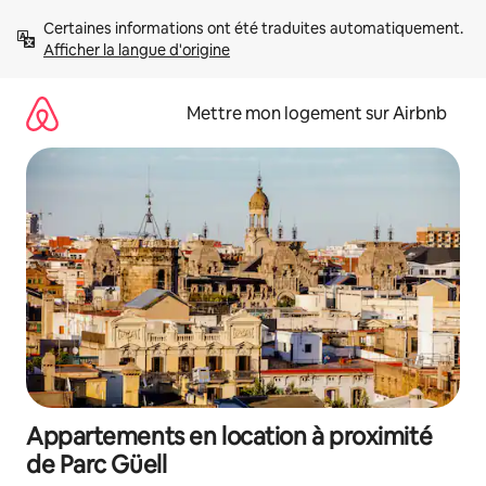
Aller
Certaines informations ont été traduites automatiquement. 
directement
Afficher la langue d'origine
au
contenu
Mettre mon logement sur Airbnb
Appartements en location à proximité
de Parc Güell