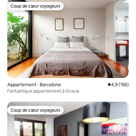
Coup de cœur voyageurs
Coup de cœur voyageurs
Appartement ⋅ Barcelone
Évaluation mo
4,9 (156)
Fantastique appartement à Gracia
Coup de cœur voyageurs
Coup de cœur voyageurs