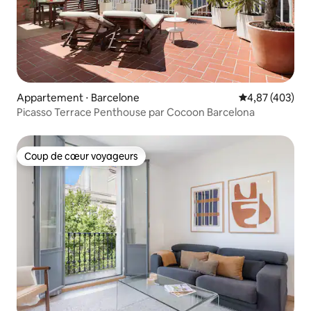
Appartement ⋅ Barcelone
Évaluation moy
4,87 (403)
Picasso Terrace Penthouse par Cocoon Barcelona
Coup de cœur voyageurs
Coup de cœur voyageurs