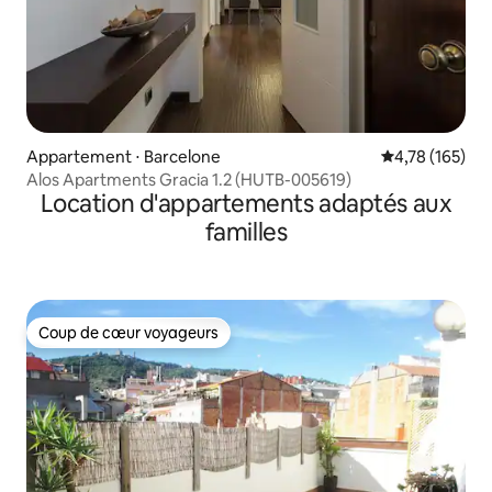
Appartement ⋅ Barcelone
Évaluation moy
4,78 (165)
Alos Apartments Gracia 1.2 (HUTB-005619)
Location d'appartements adaptés aux
familles
Coup de cœur voyageurs
Coup de cœur voyageurs