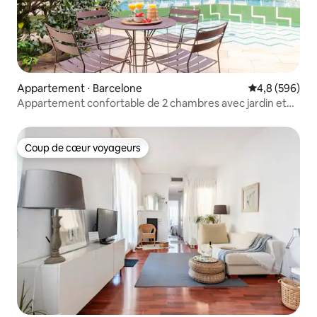
Appartement ⋅ Barcelone
Évaluation mo
4,8 (596)
Appartement confortable de 2 chambres avec jardin et
piscine
Coup de cœur voyageurs
Coup de cœur voyageurs