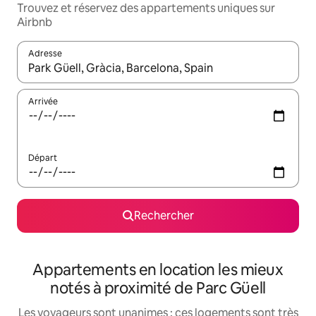
Trouvez et réservez des appartements uniques sur
Airbnb
Adresse
Lorsque les résultats s'affichent, utilisez les flèches vers le hau
Arrivée
Départ
Rechercher
Appartements en location les mieux
notés à proximité de Parc Güell
Les voyageurs sont unanimes : ces logements sont très