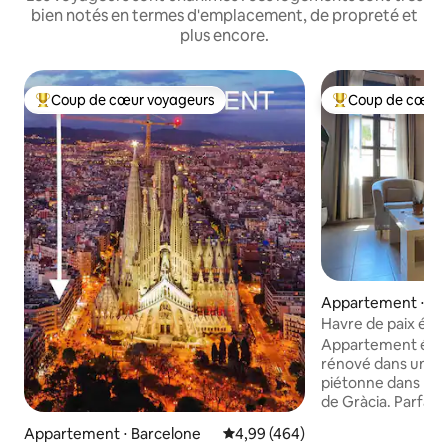
bien notés en termes d'emplacement, de propreté et
plus encore.
Coup de cœur voyageurs
Coup de cœur 
Coups de cœur voyageurs les plus appréciés
Coups de cœur vo
Appartement ⋅ Ba
Havre de paix élég
Família
Appartement élég
rénové dans une r
piétonne dans l'e
de Gràcia. Parfait
(10 min à pied) de 
Appartement ⋅ Barcelone
Évaluation moyenne sur la base 
4,99 (464)
Sant Pau, et à 20 