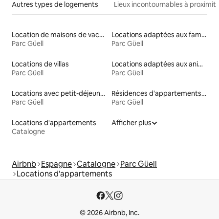
Autres types de logements
Lieux incontournables à proximit
Location de maisons de vacances
Locations adaptées aux familles
Parc Güell
Parc Güell
Locations de villas
Locations adaptées aux animaux
Parc Güell
Parc Güell
Locations avec petit-déjeuner
Résidences d'appartements en location
Parc Güell
Parc Güell
Locations d'appartements
Afficher plus
Catalogne
Airbnb
Espagne
Catalogne
Parc Güell
Locations d'appartements
© 2026 Airbnb, Inc.