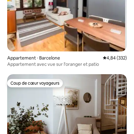
Appartement ⋅ Barcelone
Évaluation moy
4,84 (332)
Appartement avec vue sur l'oranger et patio
Coup de cœur voyageurs
Coup de cœur voyageurs