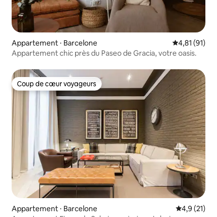
Appartement ⋅ Barcelone
Évaluation mo
4,81 (91)
Appartement chic près du Paseo de Gracia, votre oasis.
Coup de cœur voyageurs
Coup de cœur voyageurs
Appartement ⋅ Barcelone
Évaluation m
4,9 (21)