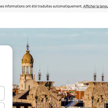
nes informations ont été traduites automatiquement. 
Afficher la lang
hes vers le haut et vers le bas pour les parcourir ou en appuyant et en fai