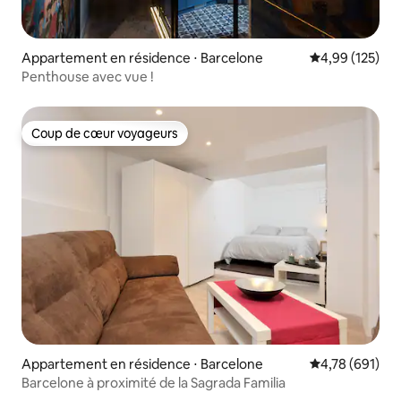
Appartement en résidence ⋅ Barcelone
Évaluation moy
4,99 (125)
Penthouse avec vue !
Coup de cœur voyageurs
Coup de cœur voyageurs
Appartement en résidence ⋅ Barcelone
Évaluation moy
4,78 (691)
Barcelone à proximité de la Sagrada Familia