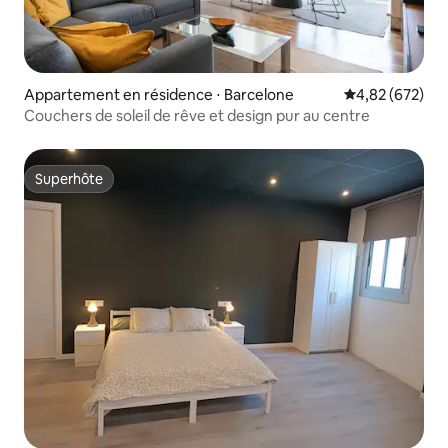
Appartement en résidence ⋅ Barcelone
Évaluation moy
4,82 (672)
Couchers de soleil de rêve et design pur au centre
Superhôte
Superhôte