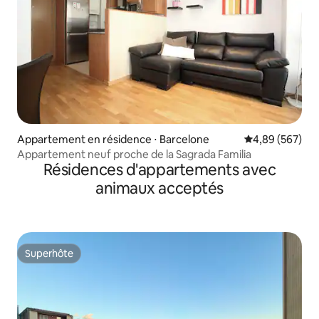
Appartement en résidence ⋅ Barcelone
Évaluation moy
4,89 (567)
Appartement neuf proche de la Sagrada Familia
Résidences d'appartements avec
animaux acceptés
Superhôte
Superhôte