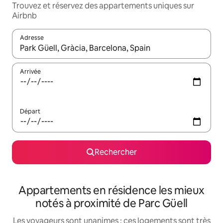
Trouvez et réservez des appartements uniques sur
Airbnb
Adresse
Lorsque les résultats s'affichent, utilisez les flèches vers le hau
Arrivée
Départ
Rechercher
Appartements en résidence les mieux
notés à proximité de Parc Güell
Les voyageurs sont unanimes : ces logements sont très