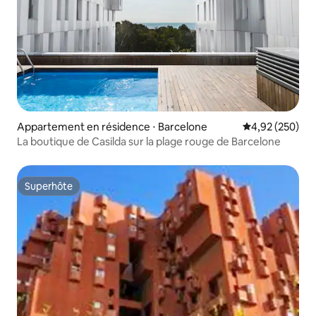
Appartement en résidence ⋅ Barcelone
Évaluation moy
4,92 (250)
La boutique de Casilda sur la plage rouge de Barcelone
Superhôte
Superhôte