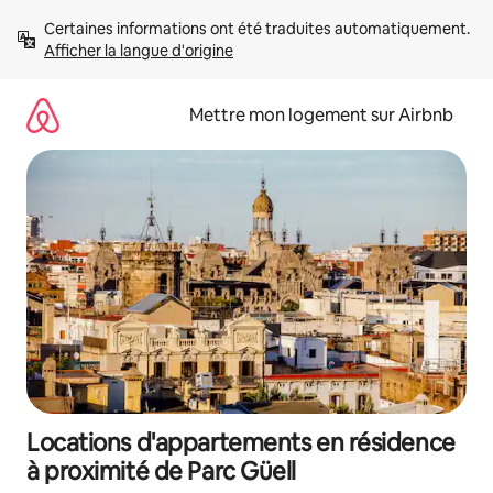
Aller
Certaines informations ont été traduites automatiquement. 
directement
Afficher la langue d'origine
au
contenu
Mettre mon logement sur Airbnb
Locations d'appartements en résidence
à proximité de Parc Güell