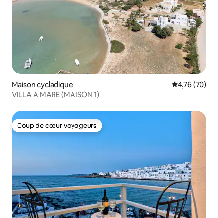
Maison cycladique
Évaluation mo
4,76 (70)
VILLA A MARE (MAISON 1)
Coup de cœur voyageurs
Coup de cœur voyageurs