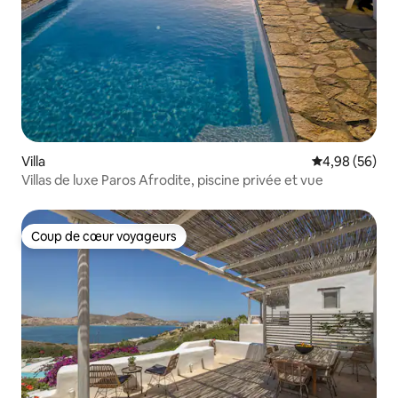
Villa
Évaluation mo
4,98 (56)
Villas de luxe Paros Afrodite, piscine privée et vue
Coup de cœur voyageurs
Coup de cœur voyageurs