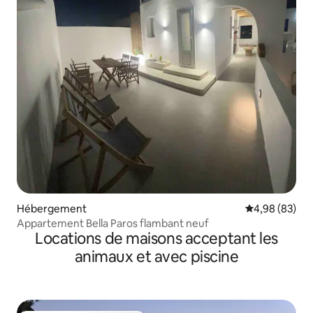
Hébergement
Évaluation mo
4,98 (83)
Appartement Bella Paros flambant neuf
Locations de maisons acceptant les
animaux et avec piscine