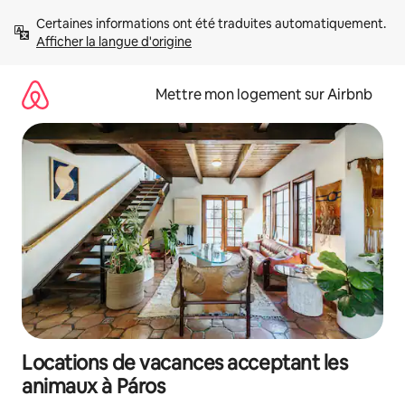
Aller
Certaines informations ont été traduites automatiquement. 
directement
Afficher la langue d'origine
au
contenu
Mettre mon logement sur Airbnb
Locations de vacances acceptant les
animaux à Páros