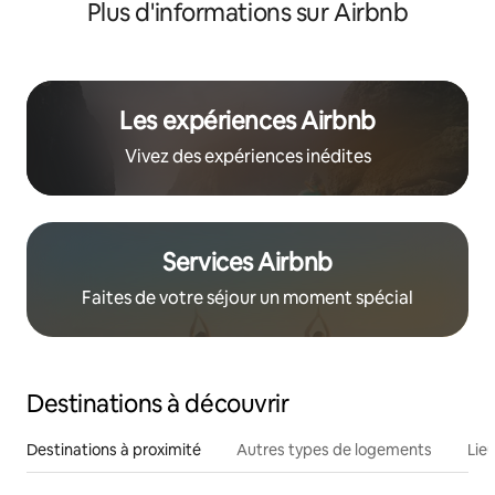
Plus d'informations sur Airbnb
Les expériences Airbnb
Vivez des expériences inédites
Services Airbnb
Faites de votre séjour un moment spécial
Destinations à découvrir
Destinations à proximité
Autres types de logements
Lie