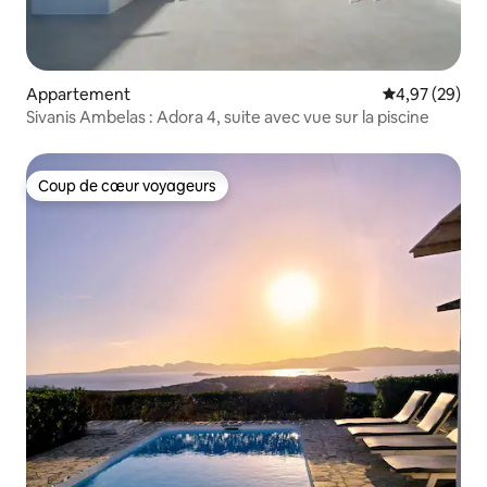
Appartement
Évaluation mo
4,97 (29)
Sivanis Ambelas : Adora 4, suite avec vue sur la piscine
Coup de cœur voyageurs
Coup de cœur voyageurs