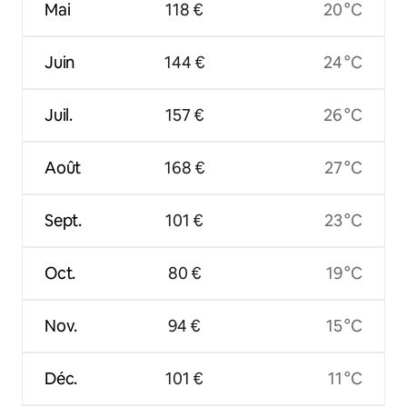
Mai
118 €
20 °C
Juin
144 €
24 °C
Juil.
157 €
26 °C
Août
168 €
27 °C
Sept.
101 €
23 °C
Oct.
80 €
19 °C
Nov.
94 €
15 °C
Déc.
101 €
11 °C