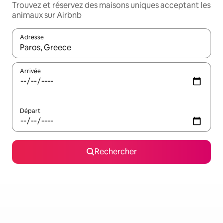
Trouvez et réservez des maisons uniques acceptant les
animaux sur Airbnb
Adresse
Lorsque les résultats s'affichent, utilisez les flèches vers le hau
Arrivée
Départ
Rechercher