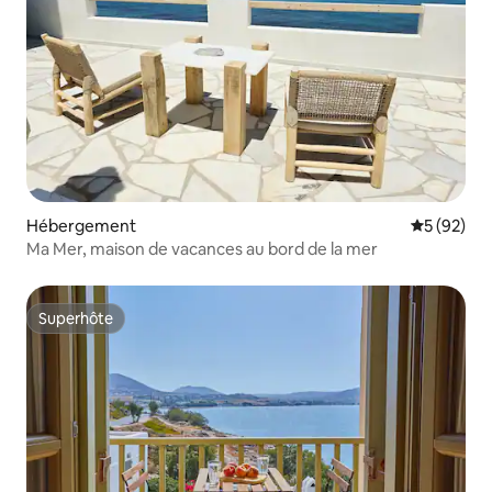
Hébergement
Évaluation
5 (92)
Ma Mer, maison de vacances au bord de la mer
Superhôte
Superhôte