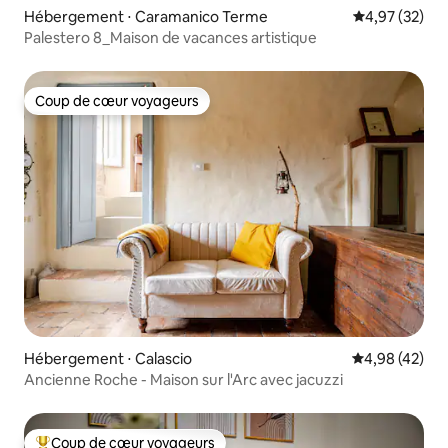
Hébergement ⋅ Caramanico Terme
Évaluation mo
4,97 (32)
Palestero 8_Maison de vacances artistique
Coup de cœur voyageurs
Coup de cœur voyageurs
Hébergement ⋅ Calascio
Évaluation mo
4,98 (42)
Ancienne Roche - Maison sur l'Arc avec jacuzzi
Coup de cœur voyageurs