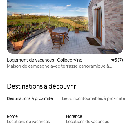
Logement de vacances ⋅ Collecorvino
Évaluatio
5 (7)
Maison de campagne avec terrasse panoramique à
Collecorvino
Destinations à découvrir
Destinations à proximité
Lieux incontournables à proximité
Rome
Florence
Locations de vacances
Locations de vacances