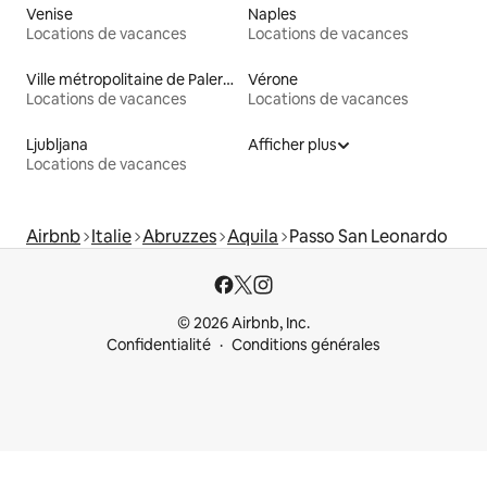
Venise
Naples
Locations de vacances
Locations de vacances
Ville métropolitaine de Palerme
Vérone
Locations de vacances
Locations de vacances
Ljubljana
Afficher plus
Locations de vacances
Airbnb
Italie
Abruzzes
Aquila
Passo San Leonardo
© 2026 Airbnb, Inc.
Confidentialité
Conditions générales