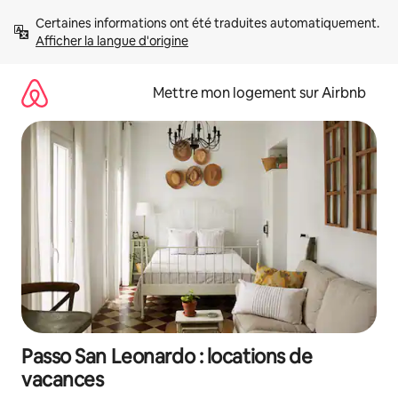
Aller
Certaines informations ont été traduites automatiquement. 
directement
Afficher la langue d'origine
au
contenu
Mettre mon logement sur Airbnb
Passo San Leonardo : locations de
vacances