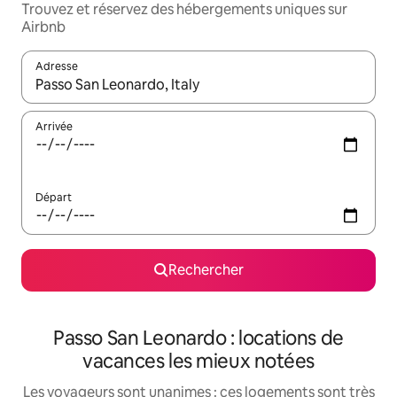
Trouvez et réservez des hébergements uniques sur
Airbnb
Adresse
Lorsque les résultats s'affichent, utilisez les flèches vers le hau
Arrivée
Départ
Rechercher
Passo San Leonardo : locations de
vacances les mieux notées
Les voyageurs sont unanimes : ces logements sont très