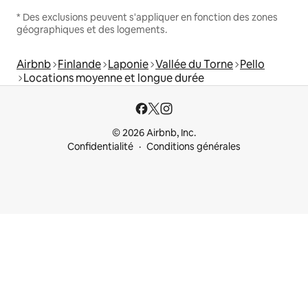
* Des exclusions peuvent s'appliquer en fonction des zones
géographiques et des logements.
Airbnb
Finlande
Laponie
Vallée du Torne
Pello
Locations moyenne et longue durée
© 2026 Airbnb, Inc.
Confidentialité
Conditions générales