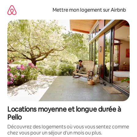
Aller
directement
Mettre mon logement sur Airbnb
au
contenu
Locations moyenne et longue durée à
Pello
Découvrez des logements où vous vous sentez comme
chez vous pour un séjour d'un mois ou plus.