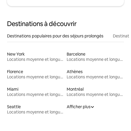
Destinations à découvrir
Destinations populaires pour des séjours prolongés
Destinati
New York
Barcelone
Locations moyenne et longue durée
Locations moyenne et longue durée
Florence
Athènes
Locations moyenne et longue durée
Locations moyenne et longue durée
Miami
Montréal
Locations moyenne et longue durée
Locations moyenne et longue durée
Seattle
Afficher plus
Locations moyenne et longue durée