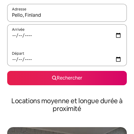
Adresse
Lorsque les résultats s'affichent, utilisez les flèches vers le hau
Arrivée
Départ
Rechercher
Locations moyenne et longue durée à
proximité