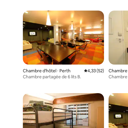
Chambre d'hôtel ⋅ Perth
Évaluation moyenne su
4,33 (52)
Chambre d
Chambre partagée de 6 lits B.
Chambre