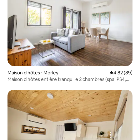
Maison d'hôtes ⋅ Morley
Évaluation mo
4,82 (89)
Maison d'hôtes entière tranquille 2 chambres (spa, PS4,
Netflix)