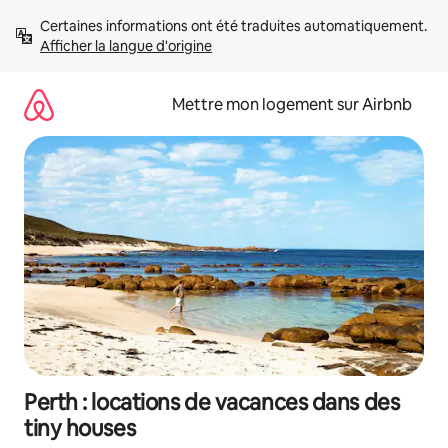
Aller
Certaines informations ont été traduites automatiquement. 
directement
Afficher la langue d'origine
au
contenu
Mettre mon logement sur Airbnb
Perth : locations de vacances dans des
tiny houses