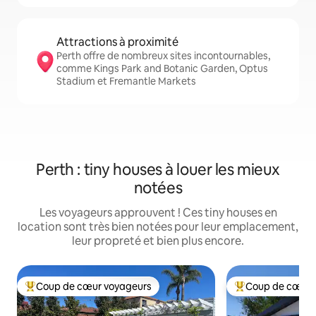
Attractions à proximité
Perth offre de nombreux sites incontournables,
comme Kings Park and Botanic Garden, Optus
Stadium et Fremantle Markets
Perth : tiny houses à louer les mieux
notées
Les voyageurs approuvent ! Ces tiny houses en
location sont très bien notées pour leur emplacement,
leur propreté et bien plus encore.
Coup de cœur voyageurs
Coup de cœur 
Coups de cœur voyageurs les plus appréciés
Coups de cœur vo