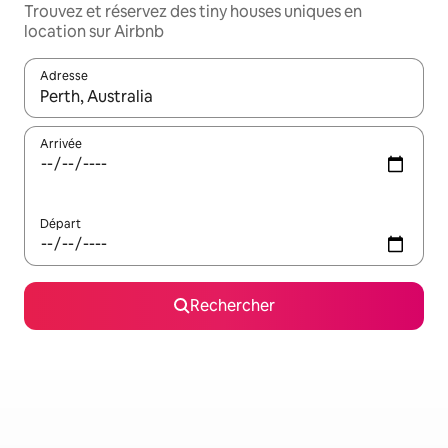
Trouvez et réservez des tiny houses uniques en
location sur Airbnb
Adresse
Lorsque les résultats s'affichent, utilisez les flèches vers le hau
Arrivée
Départ
Rechercher