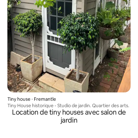
Tiny house ⋅ Fremantle
Tiny House historique - Studio de jardin. Quartier des arts.
Location de tiny houses avec salon de
jardin