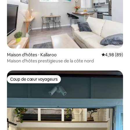
Maison d'hôtes ⋅ Kallaroo
Évaluation mo
4,98 (89)
Maison d'hôtes prestigieuse de la côte nord
Coup de cœur voyageurs
Coup de cœur voyageurs