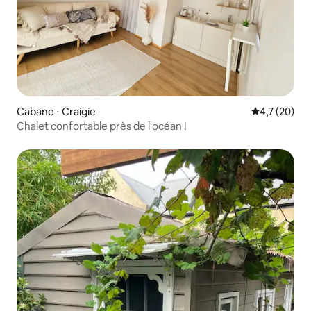
Cabane ⋅ Craigie
Évaluation m
4,7 (20)
Chalet confortable près de l'océan !