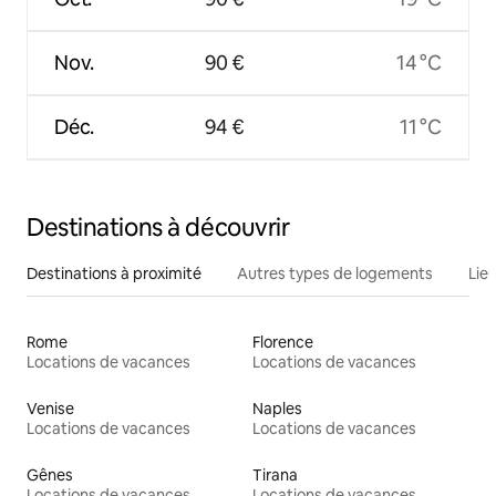
Nov.
90 €
14 °C
Déc.
94 €
11 °C
Destinations à découvrir
Destinations à proximité
Autres types de logements
Lie
Rome
Florence
Locations de vacances
Locations de vacances
Venise
Naples
Locations de vacances
Locations de vacances
Gênes
Tirana
Locations de vacances
Locations de vacances