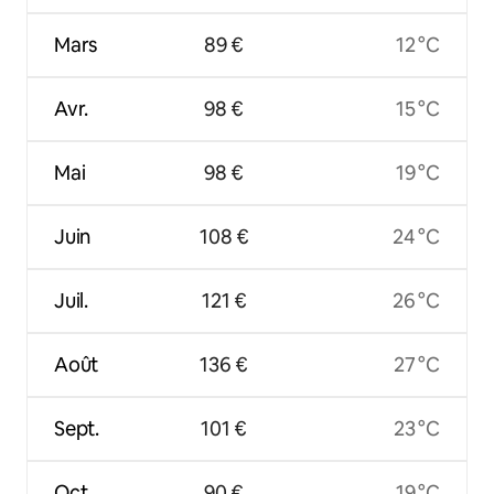
Mars
89 €
12 °C
Avr.
98 €
15 °C
Mai
98 €
19 °C
Juin
108 €
24 °C
Juil.
121 €
26 °C
Août
136 €
27 °C
Sept.
101 €
23 °C
Oct.
90 €
19 °C