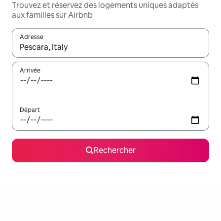
Trouvez et réservez des logements uniques adaptés
aux familles sur Airbnb
Adresse
Lorsque les résultats s'affichent, utilisez les flèches vers le hau
Arrivée
Départ
Rechercher