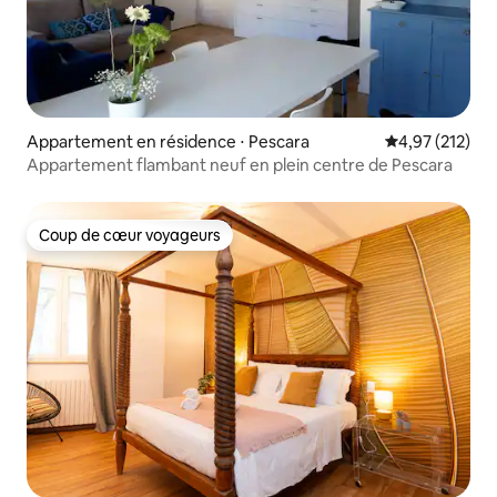
Appartement en résidence ⋅ Pescara
Évaluation moy
4,97 (212)
Appartement flambant neuf en plein centre de Pescara
Coup de cœur voyageurs
Coup de cœur voyageurs