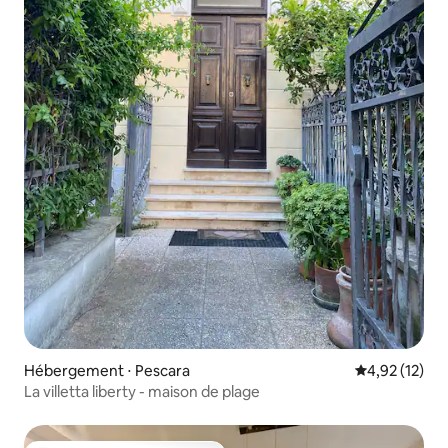
Hébergement ⋅ Pescara
Évaluation mo
4,92 (12)
La villetta liberty - maison de plage