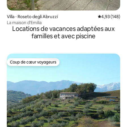
Villa ⋅ Roseto degli Abruzzi
Évaluation moy
4,93 (148)
La maison d'Emilia
Locations de vacances adaptées aux
familles et avec piscine
Coup de cœur voyageurs
Coup de cœur voyageurs