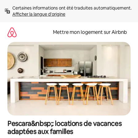
Aller
Certaines informations ont été traduites automatiquement. 
directement
Afficher la langue d'origine
au
contenu
Mettre mon logement sur Airbnb
Pescara&nbsp;: locations de vacances
adaptées aux familles