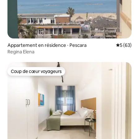
Appartement en résidence ⋅ Pescara
Évaluation
5 (63)
Regina Elena
Coup de cœur voyageurs
Coup de cœur voyageurs