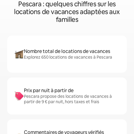
Pescara : quelques chiffres sur les
locations de vacances adaptées aux
familles
Nombre total de locations de vacances
Explorez 650 locations de vacances à Pescara
Prix par nuit à partir de
Pescara propose des locations de vacances à
partir de 9 € par nuit, hors taxes et frais
Commentaires de voyageurs vérifiés