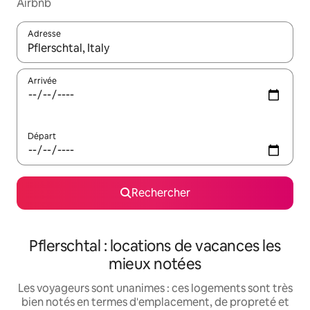
Airbnb
Adresse
Lorsque les résultats s'affichent, utilisez les flèches vers le hau
Arrivée
Départ
Rechercher
Pflerschtal : locations de vacances les
mieux notées
Les voyageurs sont unanimes : ces logements sont très
bien notés en termes d'emplacement, de propreté et