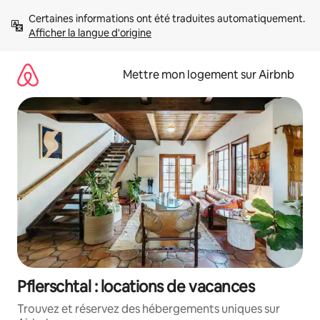
Aller
Certaines informations ont été traduites automatiquement. 
directement
Afficher la langue d'origine
au
contenu
Mettre mon logement sur Airbnb
Pflerschtal : locations de vacances
Trouvez et réservez des hébergements uniques sur