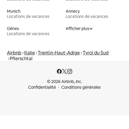
Munich
Annecy
Locations de vacances
Locations de vacances
Gênes
Afficher plus
Locations de vacances
Airbnb
Italie
Trentin-Haut-Adige
Tyrol du Sud
Pflerschtal
© 2026 Airbnb, Inc.
Confidentialité
Conditions générales