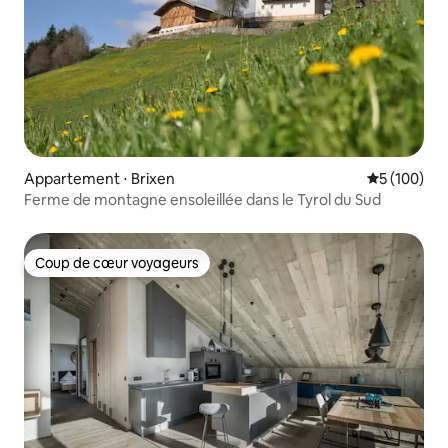
Appartement ⋅ Brixen
Évaluation 
5 (100)
Ferme de montagne ensoleillée dans le Tyrol du Sud
Coup de cœur voyageurs
Coup de cœur voyageurs