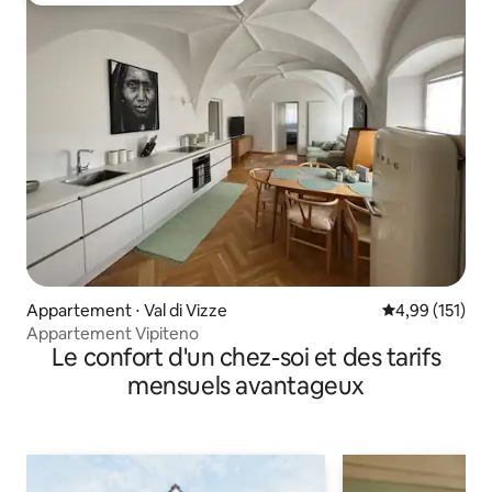
Appartement ⋅ Val di Vizze
Évaluation moy
4,99 (151)
Appartement Vipiteno
Le confort d'un chez-soi et des tarifs
mensuels avantageux