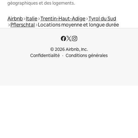
géographiques et des logements.
Airbnb
Italie
Trentin-Haut-Adige
Tyrol du Sud
Pflerschtal
Locations moyenne et longue durée
© 2026 Airbnb, Inc.
Confidentialité
Conditions générales