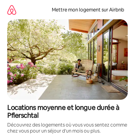
Aller
directement
Mettre mon logement sur Airbnb
au
contenu
Locations moyenne et longue durée à
Pflerschtal
Découvrez des logements où vous vous sentez comme
chez vous pour un séjour d'un mois ou plus.