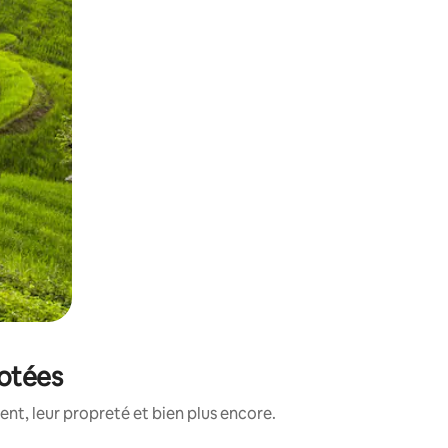
notées
nt, leur propreté et bien plus encore.