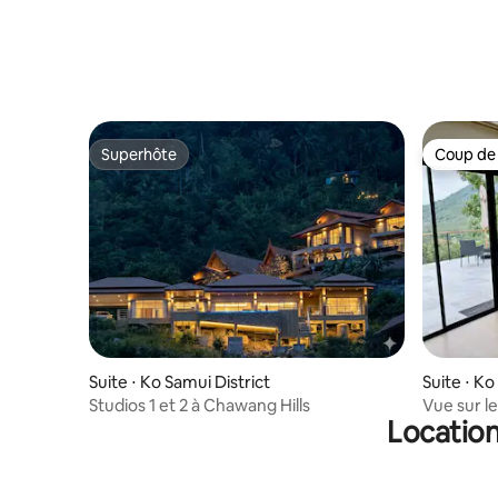
Superhôte
Coup de
Superhôte
Coup de
Suite ⋅ Ko Samui District
Suite ⋅ Ko
Studios 1 et 2 à Chawang Hills
Vue sur l
Location