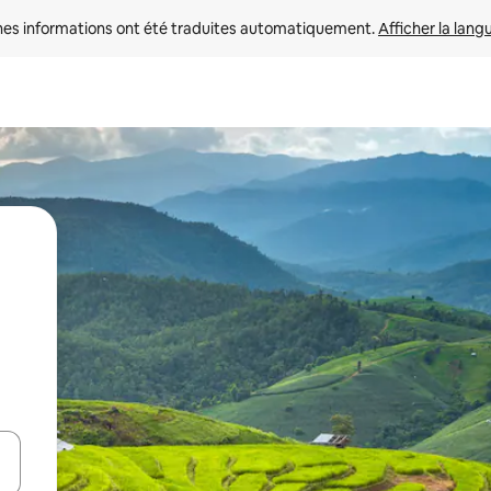
nes informations ont été traduites automatiquement. 
Afficher la lang
hes vers le haut et vers le bas pour les parcourir ou en appuyant et en fai