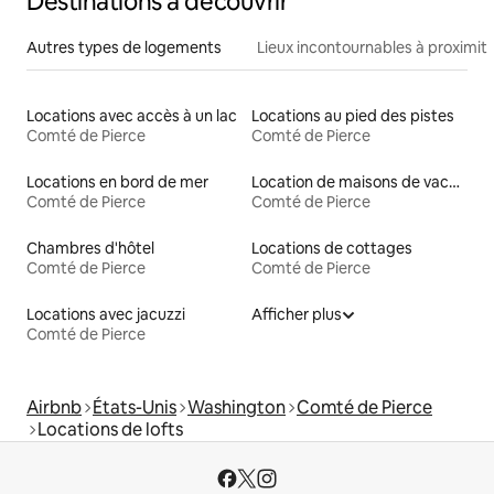
Destinations à découvrir
Autres types de logements
Lieux incontournables à proximit
Locations avec accès à un lac
Locations au pied des pistes
Comté de Pierce
Comté de Pierce
Locations en bord de mer
Location de maisons de vacances
Comté de Pierce
Comté de Pierce
Chambres d'hôtel
Locations de cottages
Comté de Pierce
Comté de Pierce
Locations avec jacuzzi
Afficher plus
Comté de Pierce
Airbnb
États-Unis
Washington
Comté de Pierce
Locations de lofts