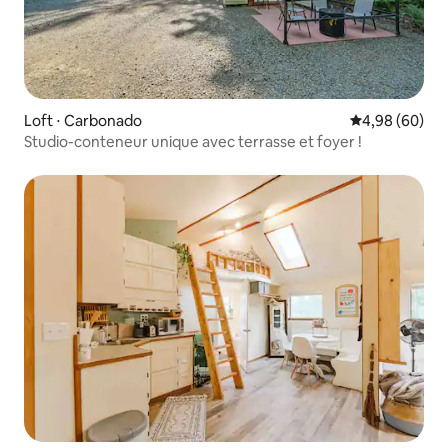
Loft ⋅ Carbonado
Évaluation mo
4,98 (60)
Studio-conteneur unique avec terrasse et foyer !