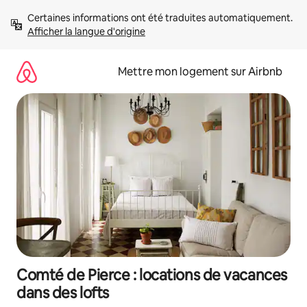
Aller
Certaines informations ont été traduites automatiquement. 
directement
Afficher la langue d'origine
au
contenu
Mettre mon logement sur Airbnb
Comté de Pierce : locations de vacances
dans des lofts