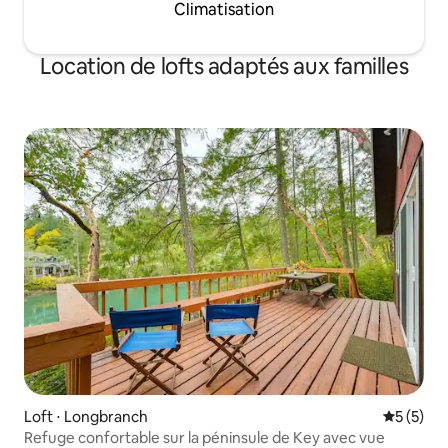
Climatisation
Location de lofts adaptés aux familles
Loft ⋅ Longbranch
Évaluatio
5 (5)
Refuge confortable sur la péninsule de Key avec vue