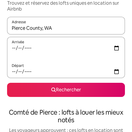
Trouvez et réservez des lofts uniques en location sur
Airbnb
Adresse
Lorsque les résultats s'affichent, utilisez les flèches vers le hau
Arrivée
Départ
Rechercher
Comté de Pierce : lofts à louer les mieux
notés
Les voyageurs approuvent : ces lofts en location sont