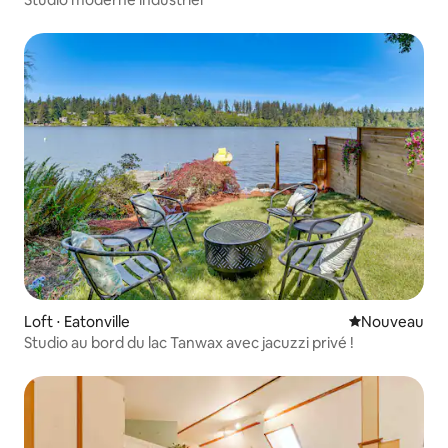
Loft ⋅ Eatonville
Nouvel hébe
Nouveau
Studio au bord du lac Tanwax avec jacuzzi privé !