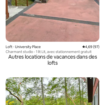
Loft ⋅ University Place
Évaluation mo
4,69 (97)
Charmant studio - 1 lit Lit, avec stationnement gratuit
Autres locations de vacances dans des
lofts