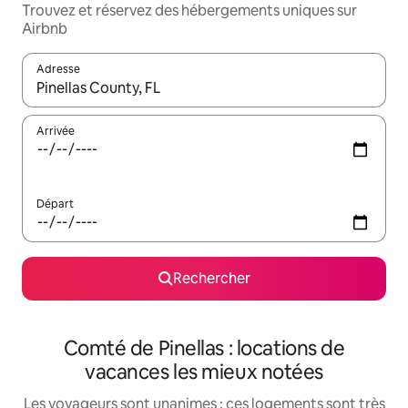
Trouvez et réservez des hébergements uniques sur
Airbnb
Adresse
Lorsque les résultats s'affichent, utilisez les flèches vers le hau
Arrivée
Départ
Rechercher
Comté de Pinellas : locations de
vacances les mieux notées
Les voyageurs sont unanimes : ces logements sont très