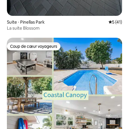
Suite ⋅ Pinellas Park
Évaluation
5 (41)
La suite Blossom
Coup de cœur voyageurs
Coup de cœur voyageurs