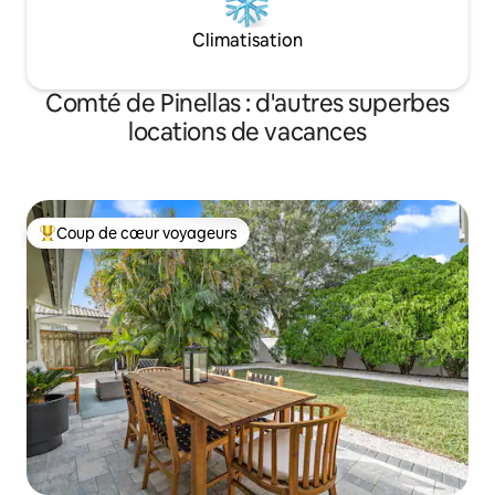
Climatisation
Comté de Pinellas : d'autres superbes
locations de vacances
Coup de cœur voyageurs
Coups de cœur voyageurs les plus appréciés