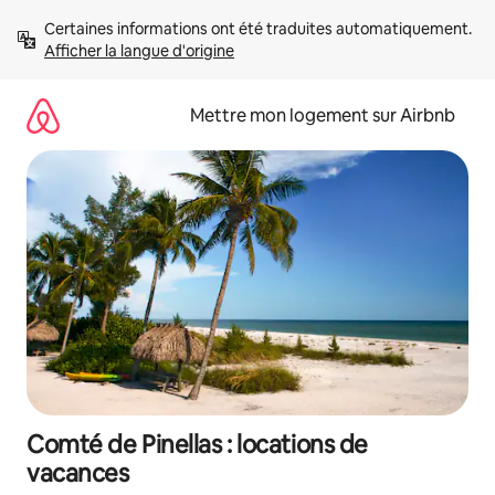
Aller
Certaines informations ont été traduites automatiquement. 
directement
Afficher la langue d'origine
au
contenu
Mettre mon logement sur Airbnb
Comté de Pinellas : locations de
vacances