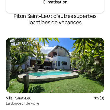
Climatisation
Piton Saint-Leu : d'autres superbes
locations de vacances
Villa ⋅ Saint-Leu
Évaluatio
5 (3)
La douceur de vivre