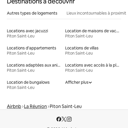
Destinations à découvrir
Autres types de logements
Lieux incontournables à proximit
Locations avec jacuzzi
Location de maisons de vacances
Piton Saint-Leu
Piton Saint-Leu
Locations d'appartements
Locations de villas
Piton Saint-Leu
Piton Saint-Leu
Locations adaptées aux animaux
Locations avec accès à la plage
Piton Saint-Leu
Piton Saint-Leu
Location de bungalows
Afficher plus
Piton Saint-Leu
Airbnb
La Réunion
Piton Saint-Leu