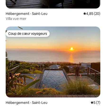
Hébergement ⋅ Saint-Leu
Évaluation mo
4,85 (20)
Villa vue mer
Coup de cœur voyageurs
Coup de cœur voyageurs
Hébergement ⋅ Saint-Leu
Évaluatio
5 (7)