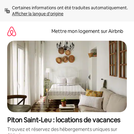
Aller
Certaines informations ont été traduites automatiquement. 
directement
Afficher la langue d'origine
au
contenu
Mettre mon logement sur Airbnb
Piton Saint-Leu : locations de vacances
Trouvez et réservez des hébergements uniques sur