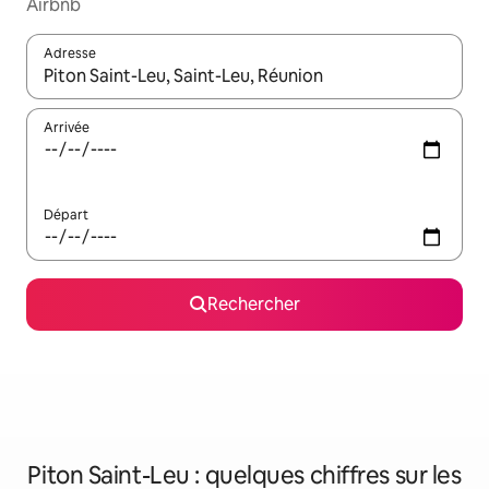
Airbnb
Adresse
Lorsque les résultats s'affichent, utilisez les flèches vers le hau
Arrivée
Départ
Rechercher
Piton Saint-Leu : quelques chiffres sur les