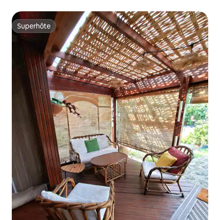
Superhôte
Superhôte