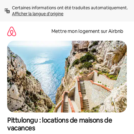
Aller
Certaines informations ont été traduites automatiquement. 
directement
Afficher la langue d'origine
au
contenu
Mettre mon logement sur Airbnb
Pittulongu : locations de maisons de
vacances