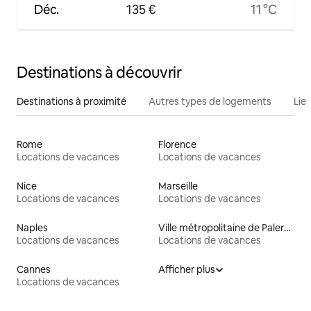
Déc.
135 €
11 °C
Destinations à découvrir
Destinations à proximité
Autres types de logements
Lie
Rome
Florence
Locations de vacances
Locations de vacances
Nice
Marseille
Locations de vacances
Locations de vacances
Naples
Ville métropolitaine de Palerme
Locations de vacances
Locations de vacances
Cannes
Afficher plus
Locations de vacances