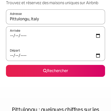
Trouvez et réservez des maisons uniques sur Airbnb
Adresse
Lorsque les résultats s'affichent, utilisez les flèches vers le hau
Arrivée
Départ
Rechercher
Pittulongu : quelques chiffres sur les