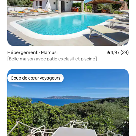
Hébergement ⋅ Mamusi
Évaluation mo
4,97 (39)
[Belle maison avec patio exclusif et piscine]
Coup de cœur voyageurs
Coup de cœur voyageurs