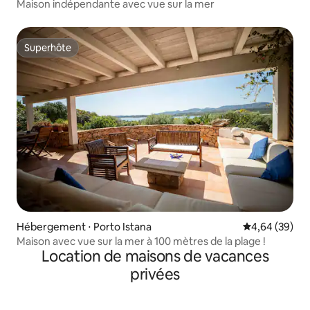
Maison indépendante avec vue sur la mer
Superhôte
Superhôte
Hébergement ⋅ Porto Istana
Évaluation mo
4,64 (39)
Maison avec vue sur la mer à 100 mètres de la plage !
Location de maisons de vacances
privées