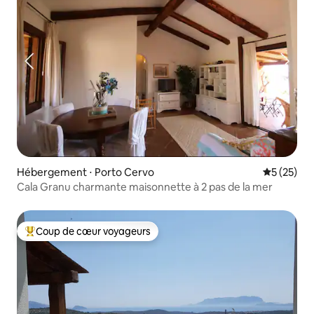
Hébergement ⋅ Porto Cervo
Évaluation
5 (25)
Cala Granu charmante maisonnette à 2 pas de la mer
Coup de cœur voyageurs
Coups de cœur voyageurs les plus appréciés