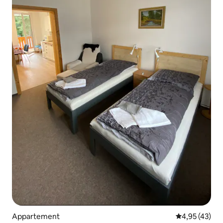
Appartement
Évaluation mo
4,95 (43)