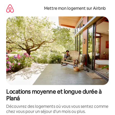
Aller
directement
Mettre mon logement sur Airbnb
au
contenu
Locations moyenne et longue durée à
Planá
Découvrez des logements où vous vous sentez comme
chez vous pour un séjour d'un mois ou plus.