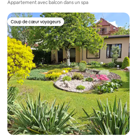
Appartement avec balcon dans un spa
Coup de cœur voyageurs
Coup de cœur voyageurs