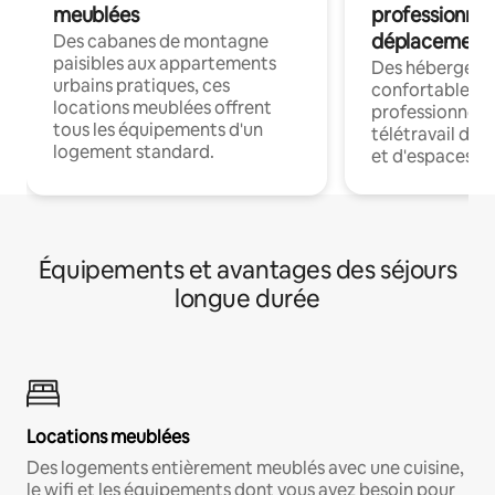
meublées
professionnel
déplacement
Des cabanes de montagne
paisibles aux appartements
Des hébergem
urbains pratiques, ces
confortables p
locations meublées offrent
professionnels
tous les équipements d'un
télétravail dis
logement standard.
et d'espaces de
Équipements et avantages des séjours
longue durée
Locations meublées
Des logements entièrement meublés avec une cuisine,
le wifi et les équipements dont vous avez besoin pour