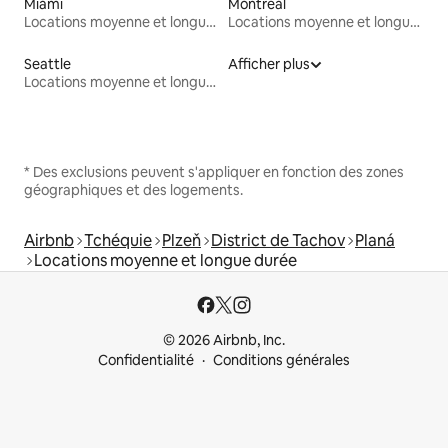
Miami
Montréal
Locations moyenne et longue durée
Locations moyenne et longue durée
Seattle
Afficher plus
Locations moyenne et longue durée
* Des exclusions peuvent s'appliquer en fonction des zones
géographiques et des logements.
Airbnb
Tchéquie
Plzeň
District de Tachov
Planá
Locations moyenne et longue durée
© 2026 Airbnb, Inc.
Confidentialité
Conditions générales