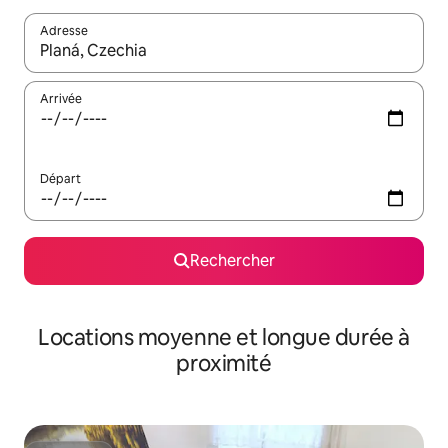
Adresse
Lorsque les résultats s'affichent, utilisez les flèches vers le hau
Arrivée
Départ
Rechercher
Locations moyenne et longue durée à
proximité