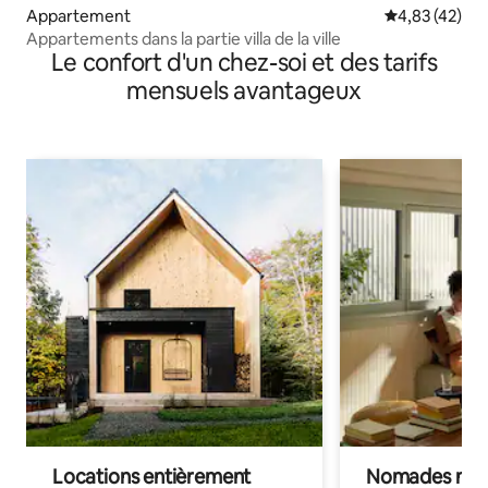
Appartement
Évaluation mo
4,83 (42)
Appartements dans la partie villa de la ville
Le confort d'un chez-soi et des tarifs
mensuels avantageux
Locations entièrement
Nomades num