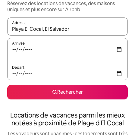
Réservez des locations de vacances, des maisons
uniques et plus encore sur Airbnb
Adresse
Lorsque les résultats s'affichent, utilisez les flèches vers le hau
Arrivée
Départ
Rechercher
Locations de vacances parmi les mieux
notées à proximité de Plage d'El Cocal
Les voyageurs sont unanimes : ces logements sont très