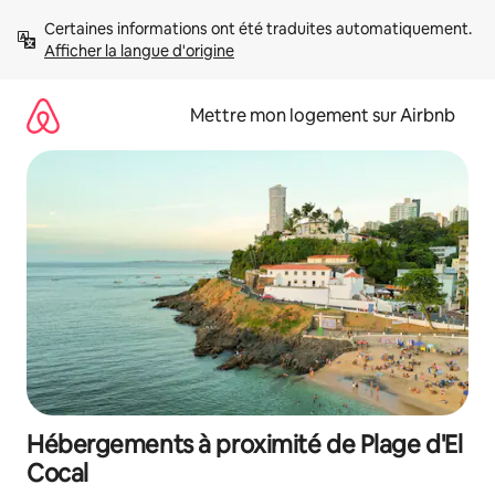
Aller
Certaines informations ont été traduites automatiquement. 
directement
Afficher la langue d'origine
au
contenu
Mettre mon logement sur Airbnb
Hébergements à proximité de Plage d'El
Cocal