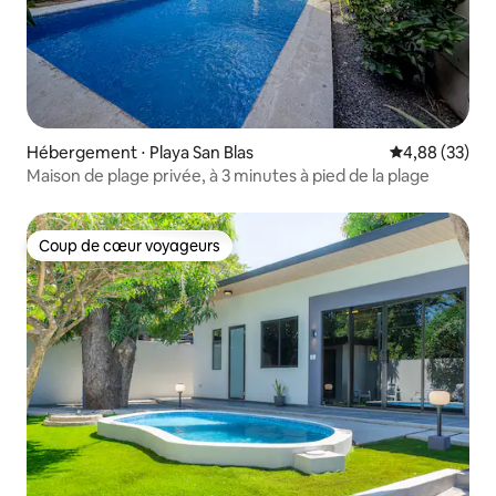
Hébergement ⋅ Playa San Blas
Évaluation mo
4,88 (33)
Maison de plage privée, à 3 minutes à pied de la plage
Coup de cœur voyageurs
Coup de cœur voyageurs