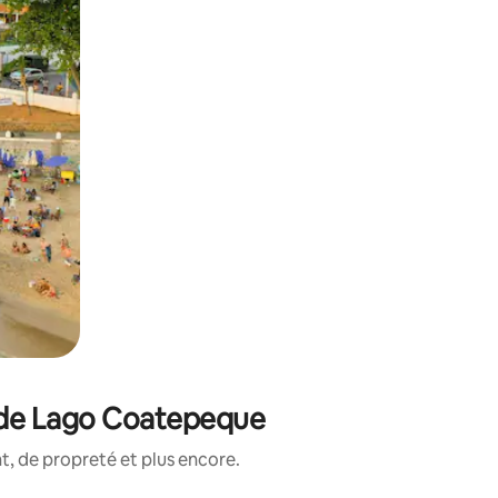
é de Lago Coatepeque
, de propreté et plus encore.