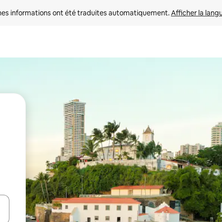
nes informations ont été traduites automatiquement. 
Afficher la lang
hes vers le haut et vers le bas pour les parcourir ou en appuyant et en fai