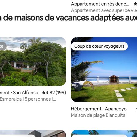
Appartement en résidence ⋅
É
San Salvador
Appartement avec superbe vue
 de maisons de vacances adaptées aux
et salle de sport, San Salvador
te
Coup de cœur voyageurs
te
Coup de cœur voyageurs
 la base de 214 commentaires : 4,91 sur 5
ent ⋅ San Alfonso
Évaluation moyenne sur la base de 199 commen
4,82 (199)
 Esmeralda | 5 personnes |
Hébergement ⋅ Apancoyo
Maison de plage Blanquita