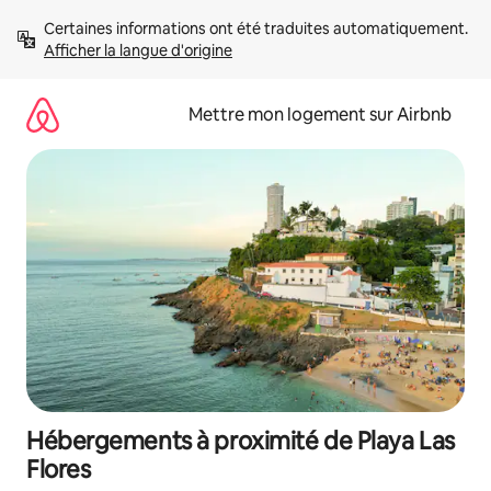
Aller
Certaines informations ont été traduites automatiquement. 
directement
Afficher la langue d'origine
au
contenu
Mettre mon logement sur Airbnb
Hébergements à proximité de Playa Las
Flores