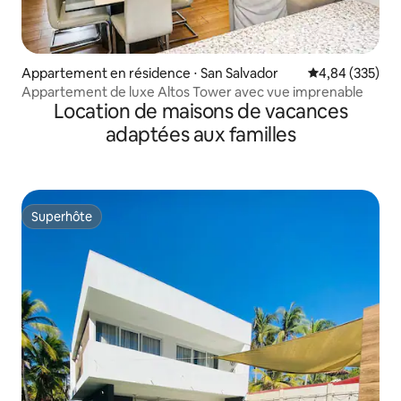
Appartement en résidence ⋅ San Salvador
Évaluation moy
4,84 (335)
Appartement de luxe Altos Tower avec vue imprenable
Location de maisons de vacances
adaptées aux familles
Superhôte
Superhôte