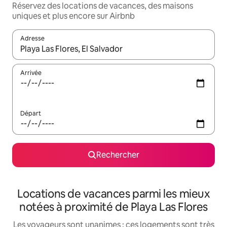
Réservez des locations de vacances, des maisons
uniques et plus encore sur Airbnb
Adresse
Lorsque les résultats s'affichent, utilisez les flèches vers le hau
Arrivée
Départ
Rechercher
Locations de vacances parmi les mieux
notées à proximité de Playa Las Flores
Les voyageurs sont unanimes : ces logements sont très