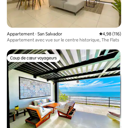
Appartement ⋅ San Salvador
Évaluation moy
4,98 (116)
Appartement avec vue sur le centre historique, The Flats
Coup de cœur voyageurs
Coup de cœur voyageurs