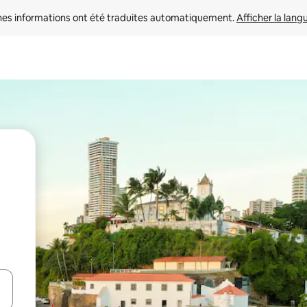
nes informations ont été traduites automatiquement. 
Afficher la lang
hes vers le haut et vers le bas pour les parcourir ou en appuyant et en fai