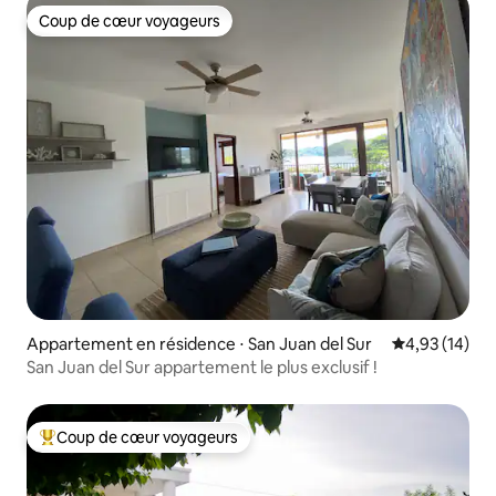
Coup de cœur voyageurs
Coup de cœur voyageurs
Appartement en résidence ⋅ San Juan del Sur
Évaluation mo
4,93 (14)
San Juan del Sur appartement le plus exclusif !
Coup de cœur voyageurs
Coups de cœur voyageurs les plus appréciés