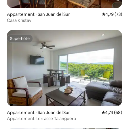
Appartement ⋅ San Juan del Sur
Évaluation mo
4,79 (73)
Casa Kristav
Superhôte
Superhôte
Appartement ⋅ San Juan del Sur
Évaluation mo
4,74 (68)
Appartement-terrasse Talanguera