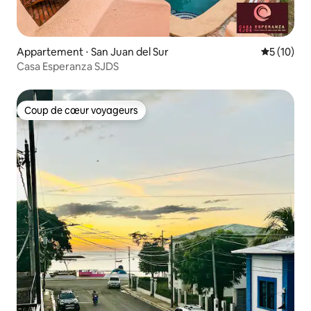
Appartement ⋅ San Juan del Sur
Évaluation
5 (10)
Casa Esperanza SJDS
Coup de cœur voyageurs
Coup de cœur voyageurs