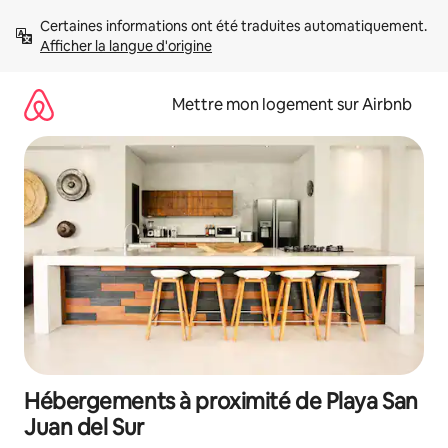
Aller
Certaines informations ont été traduites automatiquement. 
directement
Afficher la langue d'origine
au
contenu
Mettre mon logement sur Airbnb
Hébergements à proximité de Playa San
Juan del Sur