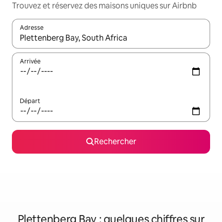
Trouvez et réservez des maisons uniques sur Airbnb
Adresse
Lorsque les résultats s'affichent, utilisez les flèches vers le hau
Arrivée
Départ
Rechercher
Plettenberg Bay : quelques chiffres sur