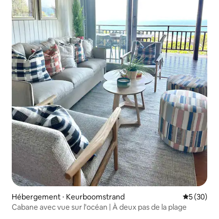
Hébergement ⋅ Keurboomstrand
Évaluation
5 (30)
Cabane avec vue sur l'océan | À deux pas de la plage