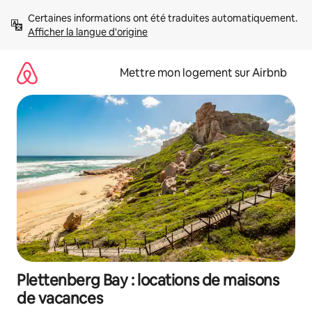
Aller
Certaines informations ont été traduites automatiquement. 
directement
Afficher la langue d'origine
au
contenu
Mettre mon logement sur Airbnb
Plettenberg Bay : locations de maisons
de vacances