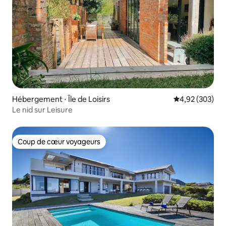
Hébergement ⋅ Île de Loisirs
Évaluation moy
4,92 (303)
Le nid sur Leisure
Coup de cœur voyageurs
Coup de cœur voyageurs