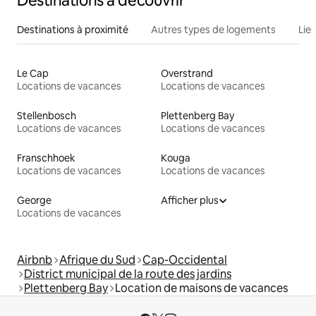
Destinations à découvrir
Destinations à proximité
Autres types de logements
Lie
Le Cap
Overstrand
Locations de vacances
Locations de vacances
Stellenbosch
Plettenberg Bay
Locations de vacances
Locations de vacances
Franschhoek
Kouga
Locations de vacances
Locations de vacances
George
Afficher plus
Locations de vacances
Airbnb
Afrique du Sud
Cap-Occidental
District municipal de la route des jardins
Plettenberg Bay
Location de maisons de vacances