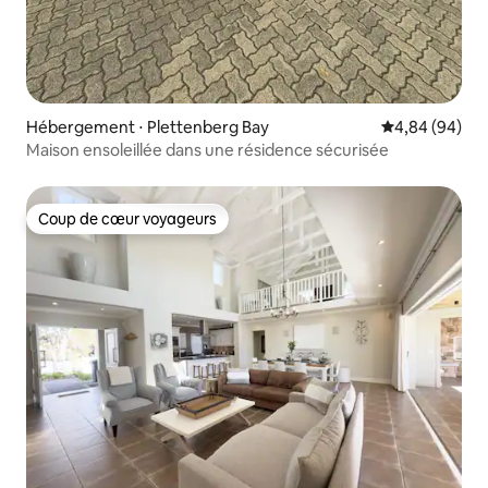
Hébergement ⋅ Plettenberg Bay
Évaluation mo
4,84 (94)
Maison ensoleillée dans une résidence sécurisée
Coup de cœur voyageurs
Coup de cœur voyageurs