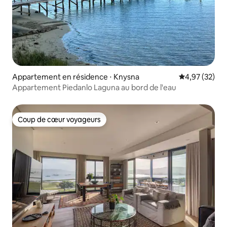
Appartement en résidence ⋅ Knysna
Évaluation mo
4,97 (32)
Appartement Piedanlo Laguna au bord de l'eau
Coup de cœur voyageurs
Coup de cœur voyageurs