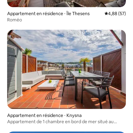
Appartement en résidence ⋅ Île Thesens
Évaluation mo
4,88 (57)
Roméo
Appartement en résidence ⋅ Knysna
Appartement de 1 chambre en bord de mer situé au
centre