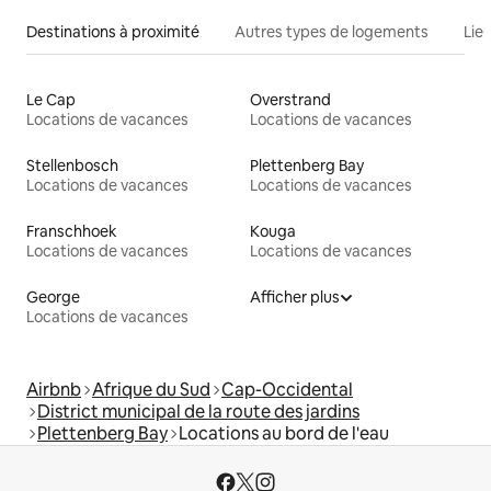
Destinations à proximité
Autres types de logements
Lie
Le Cap
Overstrand
Locations de vacances
Locations de vacances
Stellenbosch
Plettenberg Bay
Locations de vacances
Locations de vacances
Franschhoek
Kouga
Locations de vacances
Locations de vacances
George
Afficher plus
Locations de vacances
Airbnb
Afrique du Sud
Cap-Occidental
District municipal de la route des jardins
Plettenberg Bay
Locations au bord de l'eau