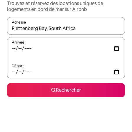
Trouvez et réservez des locations uniques de
logements en bord de mer sur Airbnb
Adresse
Lorsque les résultats s'affichent, utilisez les flèches vers le hau
Arrivée
Départ
Rechercher