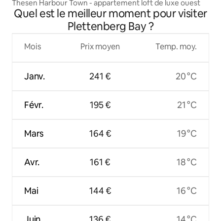
Thesen Harbour Town - appartement loft de luxe ouest
Quel est le meilleur moment pour visiter
Plettenberg Bay ?
Mois
Prix moyen
Temp. moy.
Janv.
241 €
20 °C
Févr.
195 €
21 °C
Mars
164 €
19 °C
Avr.
161 €
18 °C
Mai
144 €
16 °C
Juin
136 €
14 °C