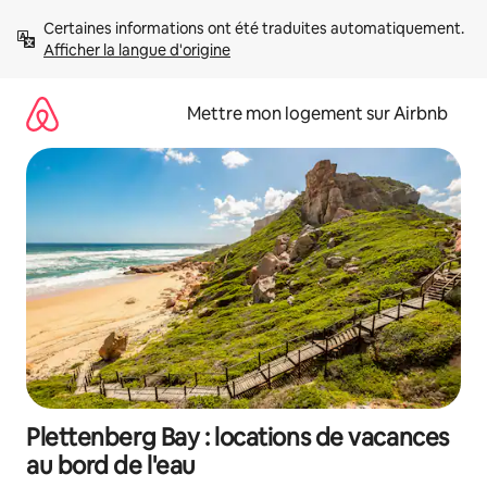
Aller
Certaines informations ont été traduites automatiquement. 
directement
Afficher la langue d'origine
au
contenu
Mettre mon logement sur Airbnb
Plettenberg Bay : locations de vacances
au bord de l'eau