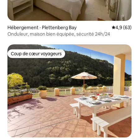
Hébergement ⋅ Plettenberg Bay
Évaluation m
4,9 (63)
Onduleur, maison bien équipée, sécurité 24h/24
Coup de cœur voyageurs
Coup de cœur voyageurs