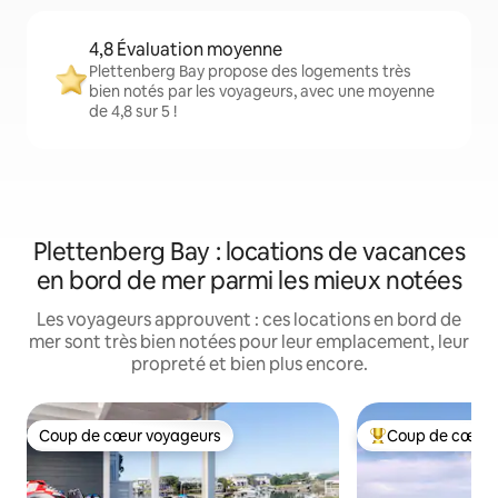
4,8 Évaluation moyenne
Plettenberg Bay propose des logements très
bien notés par les voyageurs, avec une moyenne
de 4,8 sur 5 !
Plettenberg Bay : locations de vacances
en bord de mer parmi les mieux notées
Les voyageurs approuvent : ces locations en bord de
mer sont très bien notées pour leur emplacement, leur
propreté et bien plus encore.
Coup de cœur voyageurs
Coup de cœur 
Coup de cœur voyageurs
Coups de cœur vo