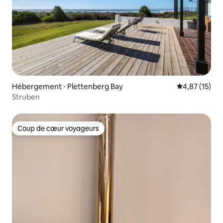
Hébergement ⋅ Plettenberg Bay
Évaluation mo
4,87 (15)
Struben
Coup de cœur voyageurs
Coup de cœur voyageurs