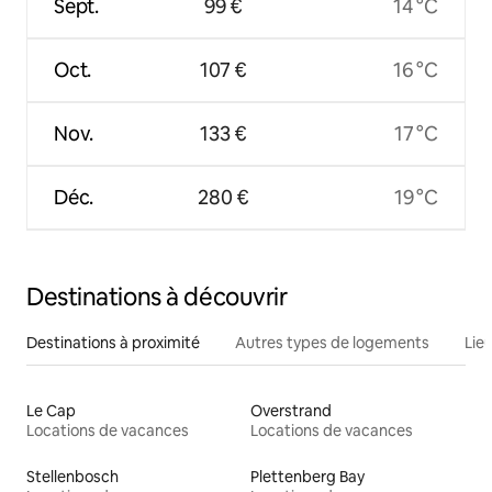
Sept.
99 €
14 °C
Oct.
107 €
16 °C
Nov.
133 €
17 °C
Déc.
280 €
19 °C
Destinations à découvrir
Destinations à proximité
Autres types de logements
Lie
Le Cap
Overstrand
Locations de vacances
Locations de vacances
Stellenbosch
Plettenberg Bay