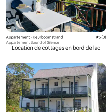
Appartement ⋅ Keurboomstrand
Évaluatio
5 (3)
Appartement Sound of Silence
Location de cottages en bord de lac