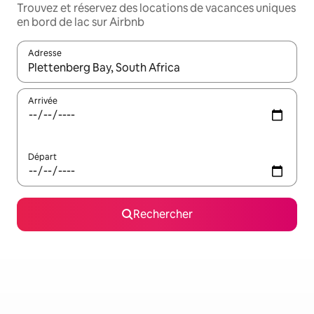
Trouvez et réservez des locations de vacances uniques
en bord de lac sur Airbnb
Adresse
Lorsque les résultats s'affichent, utilisez les flèches vers le hau
Arrivée
Départ
Rechercher