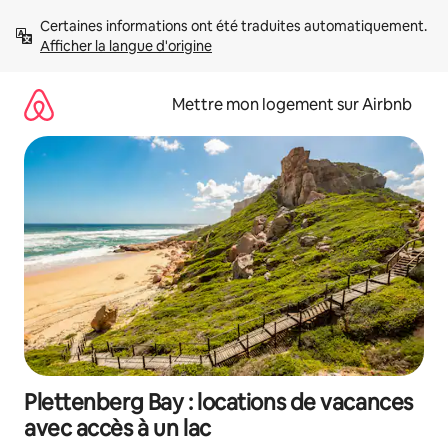
Aller
Certaines informations ont été traduites automatiquement. 
directement
Afficher la langue d'origine
au
contenu
Mettre mon logement sur Airbnb
Plettenberg Bay : locations de vacances
avec accès à un lac