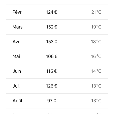
Févr.
124 €
21 °C
Mars
152 €
19 °C
Avr.
153 €
18 °C
Mai
106 €
16 °C
Juin
116 €
14 °C
Juil.
126 €
13 °C
Août
97 €
13 °C