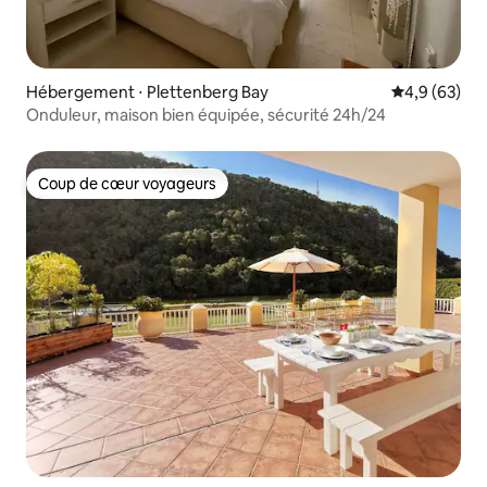
Hébergement ⋅ Plettenberg Bay
Évaluation m
4,9 (63)
Onduleur, maison bien équipée, sécurité 24h/24
Coup de cœur voyageurs
Coup de cœur voyageurs