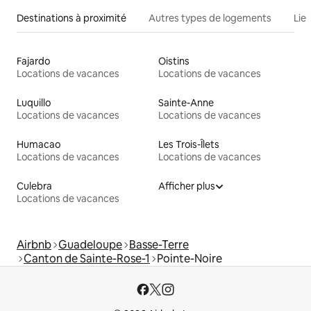
Destinations à proximité
Autres types de logements
Lie
Fajardo
Oistins
Locations de vacances
Locations de vacances
Luquillo
Sainte-Anne
Locations de vacances
Locations de vacances
Humacao
Les Trois-Îlets
Locations de vacances
Locations de vacances
Culebra
Afficher plus
Locations de vacances
Airbnb
Guadeloupe
Basse-Terre
Canton de Sainte-Rose-1
Pointe-Noire