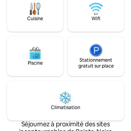
disponible 📌 Besoi
>airbnb.com/h/stud
Cuisine
Wifi
Stationnement
Piscine
gratuit sur place
Climatisation
Séjournez à proximité des sites