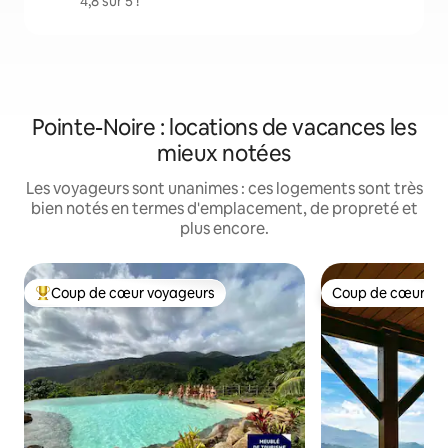
4,8 sur 5 !
Pointe-Noire : locations de vacances les
mieux notées
Les voyageurs sont unanimes : ces logements sont très
bien notés en termes d'emplacement, de propreté et
plus encore.
Coup de cœur voyageurs
Coup de cœur vo
Coups de cœur voyageurs les plus appréciés
Coup de cœur vo