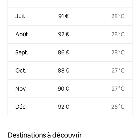
Juil.
91 €
28 °C
Août
92 €
28 °C
Sept.
86 €
28 °C
Oct.
88 €
27 °C
Nov.
90 €
27 °C
Déc.
92 €
26 °C
Destinations à découvrir