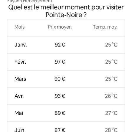
Zayann Hébergement
Quel est le meilleur moment pour visiter
Pointe-Noire ?
Mois
Prix moyen
Temp. moy.
Janv.
92 €
25 °C
Févr.
97 €
25 °C
Mars
90 €
25 °C
Avr.
93 €
26 °C
Mai
89 €
27 °C
Juin
87 €
28 °C