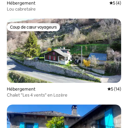
Hébergement
Évaluatio
5 (4)
Lou cabretaïre
Coup de cœur voyageurs
Coup de cœur voyageurs
Hébergement
Évaluation
5 (14)
Chalet "Les 4 vents" en Lozère