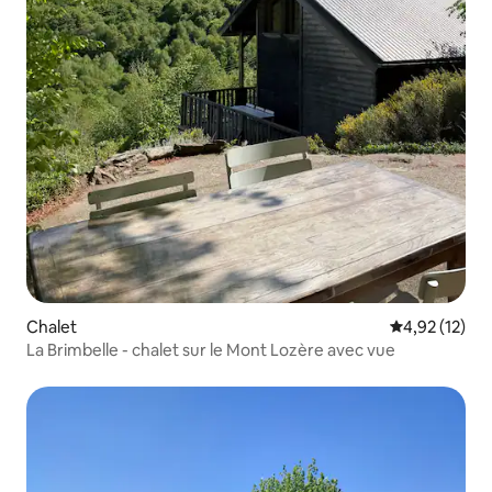
Chalet
Évaluation mo
4,92 (12)
La Brimbelle - chalet sur le Mont Lozère avec vue