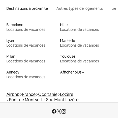
Destinations à proximité
Autres types de logements
Lie
Barcelone
Nice
Locations de vacances
Locations de vacances
Lyon
Marseille
Locations de vacances
Locations de vacances
Milan
Toulouse
Locations de vacances
Locations de vacances
Annecy
Afficher plus
Locations de vacances
Airbnb
France
Occitanie
Lozère
Pont de Montvert - Sud Mont Lozère