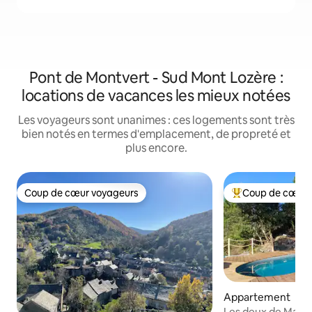
Pont de Montvert - Sud Mont Lozère :
locations de vacances les mieux notées
Les voyageurs sont unanimes : ces logements sont très
bien notés en termes d'emplacement, de propreté et
plus encore.
Coup de cœur voyageurs
Coup de cœur 
Coup de cœur voyageurs
Coups de cœur vo
Appartement
Les deux de Mazel,