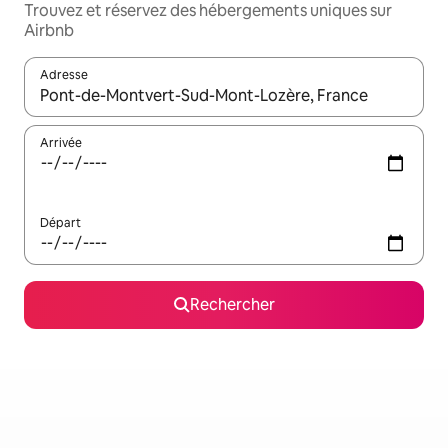
Trouvez et réservez des hébergements uniques sur
Airbnb
Adresse
Lorsque les résultats s'affichent, utilisez les flèches vers le hau
Arrivée
Départ
Rechercher