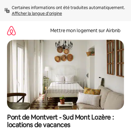
Aller
Certaines informations ont été traduites automatiquement. 
directement
Afficher la langue d'origine
au
contenu
Mettre mon logement sur Airbnb
Pont de Montvert - Sud Mont Lozère :
locations de vacances