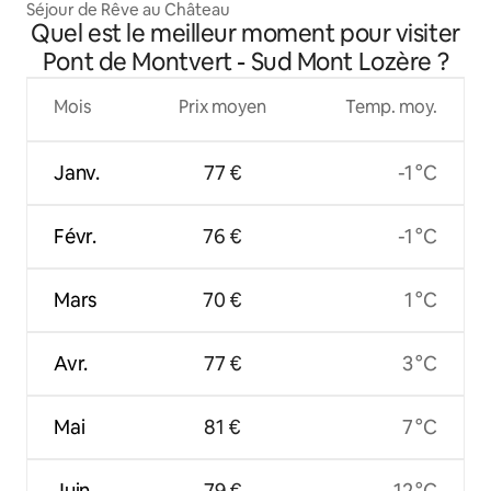
Séjour de Rêve au Château
Quel est le meilleur moment pour visiter
Pont de Montvert - Sud Mont Lozère ?
Mois
Prix moyen
Temp. moy.
Janv.
77 €
-1 °C
Févr.
76 €
-1 °C
Mars
70 €
1 °C
Avr.
77 €
3 °C
Mai
81 €
7 °C
Juin
79 €
12 °C