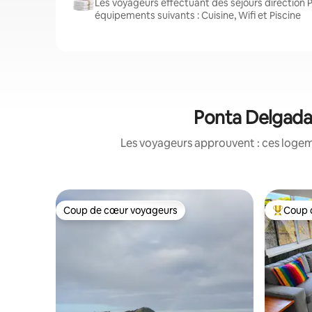
Les voyageurs effectuant des séjours direction 
équipements suivants : Cuisine, Wifi et Piscine
Ponta Delgada&
Les voyageurs approuvent : ces logem
Coup de cœur voyageurs
Coup 
Coup de cœur voyageurs
Coups de