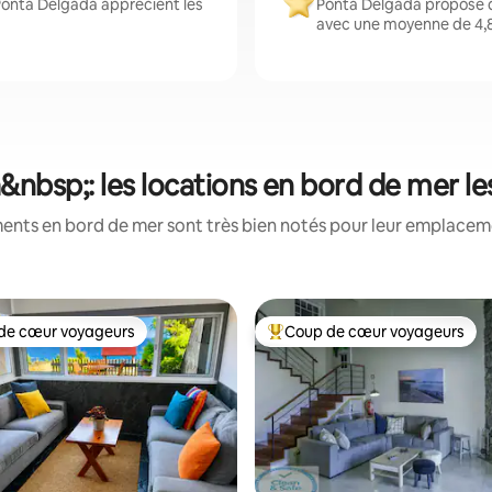
Ponta Delgada apprécient les
Ponta Delgada propose d
avec une moyenne de 4,8 
nbsp;: les locations en bord de mer l
ents en bord de mer sont très bien notés pour leur emplacemen
de cœur voyageurs
Coup de cœur voyageurs
 cœur voyageurs les plus appréciés
Coups de cœur voyageurs les p