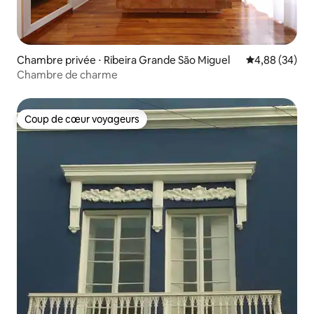
Chambre privée ⋅ Ribeira Grande São Miguel
Évaluation mo
4,88 (34)
Chambre de charme
Coup de cœur voyageurs
Coup de cœur voyageurs