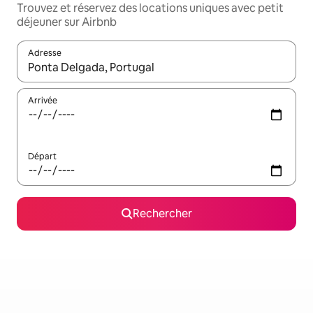
Trouvez et réservez des locations uniques avec petit
déjeuner sur Airbnb
Adresse
Lorsque les résultats s'affichent, utilisez les flèches vers le hau
Arrivée
Départ
Rechercher