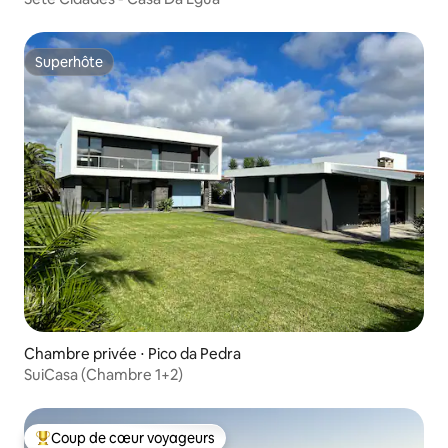
Superhôte
Superhôte
Chambre privée ⋅ Pico da Pedra
SuiCasa (Chambre 1+2)
Coup de cœur voyageurs
Coups de cœur voyageurs les plus appréciés