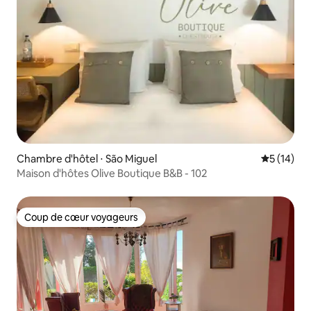
Chambre d'hôtel ⋅ São Miguel
Évaluation
5 (14)
Maison d'hôtes Olive Boutique B&B - 102
Coup de cœur voyageurs
Coup de cœur voyageurs