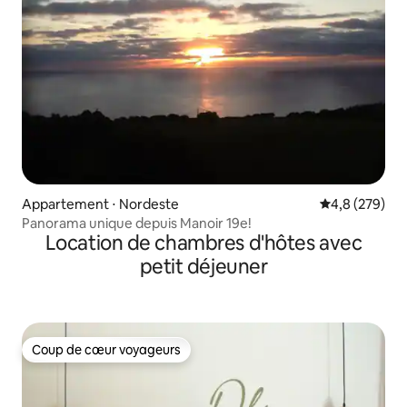
Appartement ⋅ Nordeste
Évaluation mo
4,8 (279)
Panorama unique depuis Manoir 19e!
Location de chambres d'hôtes avec
petit déjeuner
Coup de cœur voyageurs
Coup de cœur voyageurs