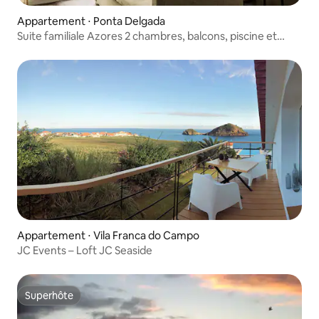
Appartement ⋅ Ponta Delgada
Suite familiale Azores 2 chambres, balcons, piscine et
petit déjeuner
Appartement ⋅ Vila Franca do Campo
JC Events – Loft JC Seaside
Superhôte
Superhôte