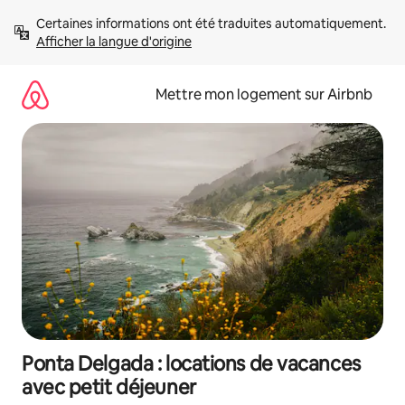
Aller
Certaines informations ont été traduites automatiquement. 
directement
Afficher la langue d'origine
au
contenu
Mettre mon logement sur Airbnb
Ponta Delgada : locations de vacances
avec petit déjeuner