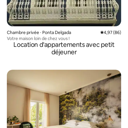
Chambre privée ⋅ Ponta Delgada
Évaluation mo
4,97 (86)
Votre maison loin de chez vous !
Location d'appartements avec petit
déjeuner