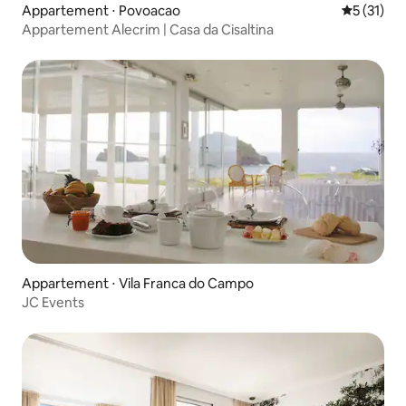
Appartement ⋅ Povoacao
Évaluation
5 (31)
Appartement Alecrim | Casa da Cisaltina
Appartement ⋅ Vila Franca do Campo
JC Events