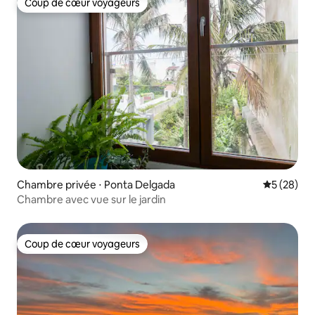
Coup de cœur voyageurs
Coup de cœur voyageurs
Chambre privée ⋅ Ponta Delgada
Évaluation
5 (28)
Chambre avec vue sur le jardin
Coup de cœur voyageurs
Coup de cœur voyageurs