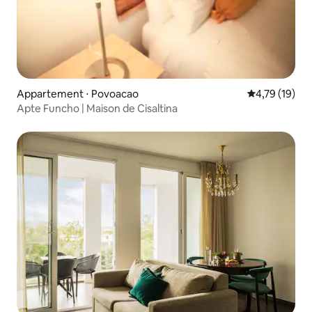
Appartement ⋅ Povoacao
Évaluation mo
4,79 (19)
Apte Funcho | Maison de Cisaltina