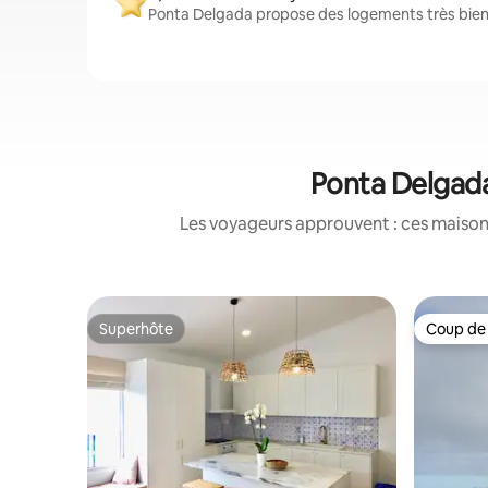
Ponta Delgada propose des logements très bien 
Ponta Delgada 
Les voyageurs approuvent : ces maisons
Superhôte
Coup de
Superhôte
Coup de