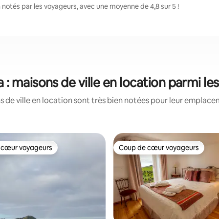
notés par les voyageurs, avec une moyenne de 4,8 sur 5 !
: maisons de ville en location parmi l
 de ville en location sont très bien notées pour leur emplacem
 cœur voyageurs
Coup de cœur voyageurs
 cœur voyageurs
Coup de cœur voyageurs