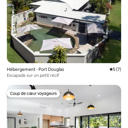
Hébergement ⋅ Port Douglas
Évaluatio
5 (7)
Escapade sur un petit récif
Coup de cœur voyageurs
Coup de cœur voyageurs