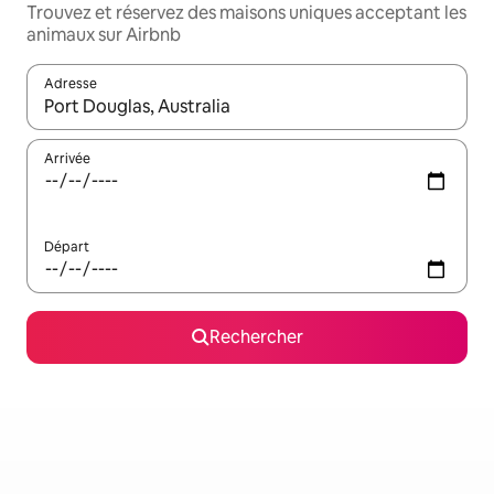
Trouvez et réservez des maisons uniques acceptant les
animaux sur Airbnb
Adresse
Lorsque les résultats s'affichent, utilisez les flèches vers le hau
Arrivée
Départ
Rechercher