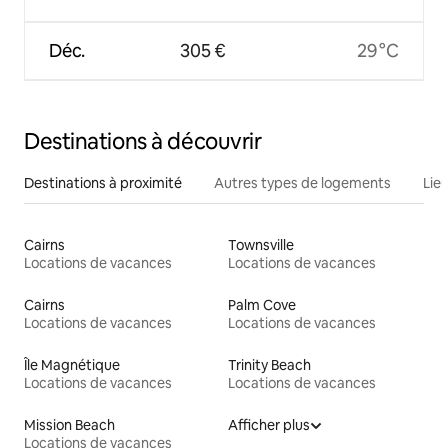
Déc.
305 €
29 °C
Destinations à découvrir
Destinations à proximité
Autres types de logements
Lie
Cairns
Townsville
Locations de vacances
Locations de vacances
Cairns
Palm Cove
Locations de vacances
Locations de vacances
Île Magnétique
Trinity Beach
Locations de vacances
Locations de vacances
Mission Beach
Afficher plus
Locations de vacances