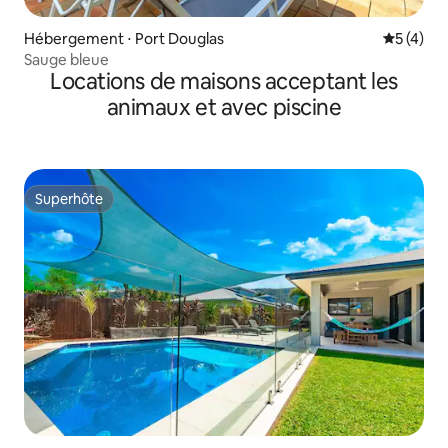
Hébergement ⋅ Port Douglas
Évaluatio
5 (4)
Sauge bleue
Locations de maisons acceptant les
animaux et avec piscine
Superhôte
Superhôte