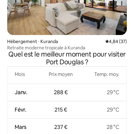
Hébergement ⋅ Kuranda
Évaluation mo
4,84 (37)
Retraite moderne tropicale à Kuranda
Quel est le meilleur moment pour visiter
Port Douglas ?
Mois
Prix moyen
Temp. moy.
Janv.
288 €
29 °C
Févr.
215 €
29 °C
Mars
237 €
28 °C