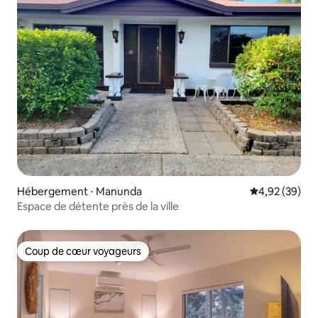
Hébergement ⋅ Manunda
Évaluation mo
4,92 (39)
Espace de détente près de la ville
Coup de cœur voyageurs
Coup de cœur voyageurs