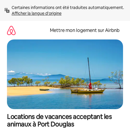
Aller
Certaines informations ont été traduites automatiquement. 
directement
Afficher la langue d'origine
au
contenu
Mettre mon logement sur Airbnb
Locations de vacances acceptant les
animaux à Port Douglas