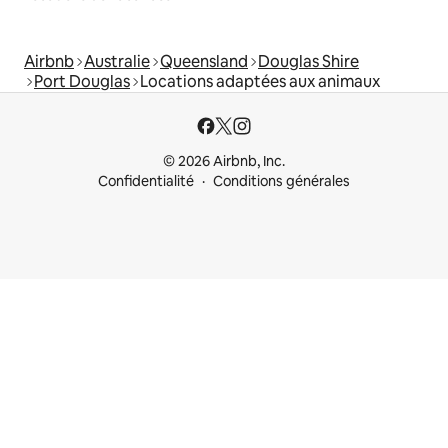
Airbnb
Australie
Queensland
Douglas Shire
Port Douglas
Locations adaptées aux animaux
© 2026 Airbnb, Inc.
Confidentialité
Conditions générales