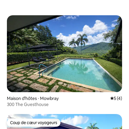
Maison d'hôtes ⋅ Mowbray
Évaluatio
5 (4)
300 The Guesthouse
Coup de cœur voyageurs
Coup de cœur voyageurs