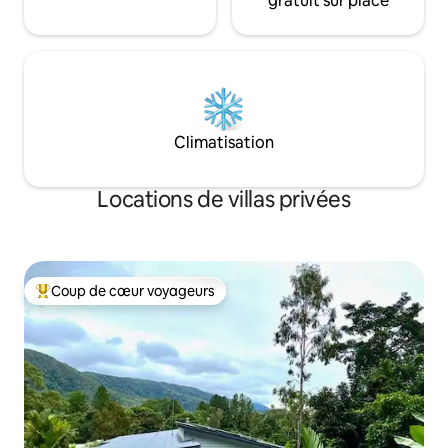
gratuit sur place
Climatisation
Locations de villas privées
Coup de cœur voyageurs
Coups de cœur voyageurs les plus appréciés