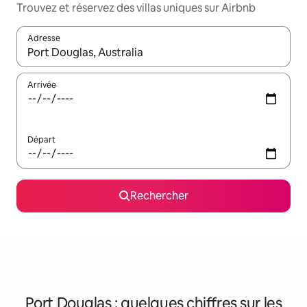
Trouvez et réservez des villas uniques sur Airbnb
Adresse
Lorsque les résultats s'affichent, utilisez les flèches vers le hau
Arrivée
Départ
Rechercher
Port Douglas : quelques chiffres sur les