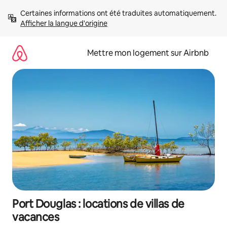
Aller
Certaines informations ont été traduites automatiquement. 
directement
Afficher la langue d'origine
au
contenu
Mettre mon logement sur Airbnb
Port Douglas : locations de villas de
vacances