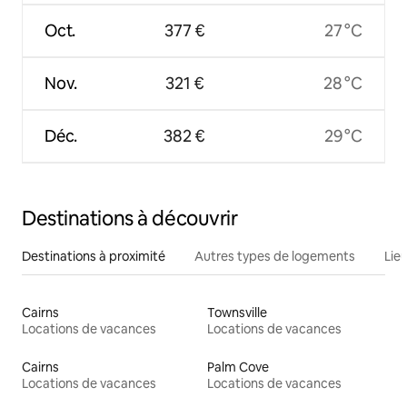
Oct.
377 €
27 °C
Nov.
321 €
28 °C
Déc.
382 €
29 °C
Destinations à découvrir
Destinations à proximité
Autres types de logements
Lie
Cairns
Townsville
Locations de vacances
Locations de vacances
Cairns
Palm Cove
Locations de vacances
Locations de vacances