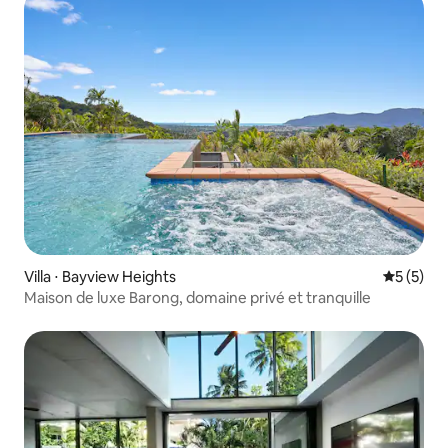
Villa ⋅ Bayview Heights
Évaluatio
5 (5)
Maison de luxe Barong, domaine privé et tranquille