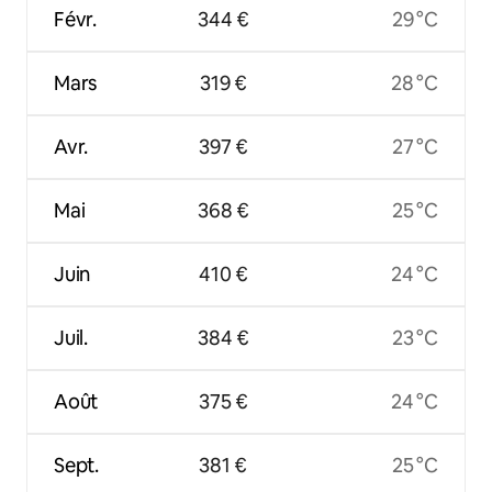
Févr.
344 €
29 °C
Mars
319 €
28 °C
Avr.
397 €
27 °C
Mai
368 €
25 °C
Juin
410 €
24 °C
Juil.
384 €
23 °C
Août
375 €
24 °C
Sept.
381 €
25 °C