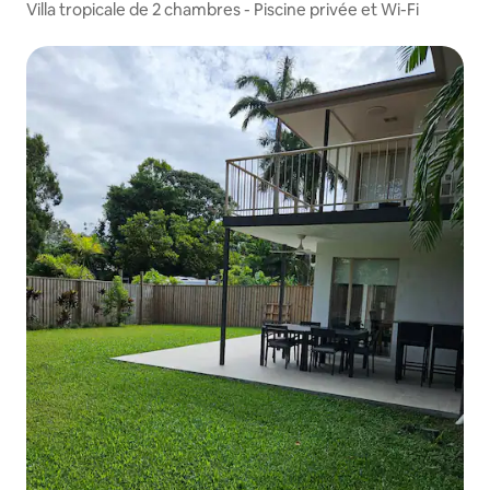
Villa tropicale de 2 chambres - Piscine privée et Wi-Fi