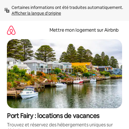
Aller
Certaines informations ont été traduites automatiquement. 
directement
Afficher la langue d'origine
au
contenu
Mettre mon logement sur Airbnb
Port Fairy : locations de vacances
Trouvez et réservez des hébergements uniques sur