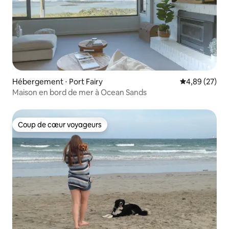
Hébergement ⋅ Port Fairy
Évaluation mo
4,89 (27)
Maison en bord de mer à Ocean Sands
Coup de cœur voyageurs
Coup de cœur voyageurs