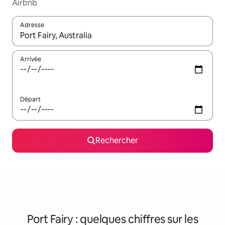
Airbnb
Adresse
Lorsque les résultats s'affichent, utilisez les flèches vers le hau
Arrivée
Départ
Rechercher
Port Fairy : quelques chiffres sur les