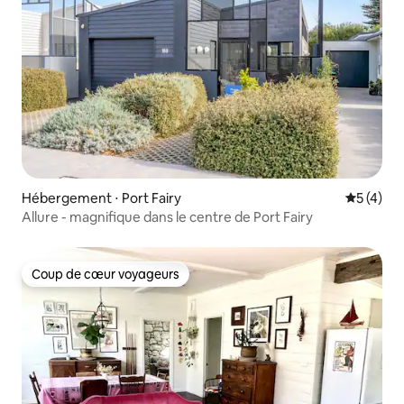
Hébergement ⋅ Port Fairy
Évaluatio
5 (4)
Allure - magnifique dans le centre de Port Fairy
Coup de cœur voyageurs
Coup de cœur voyageurs