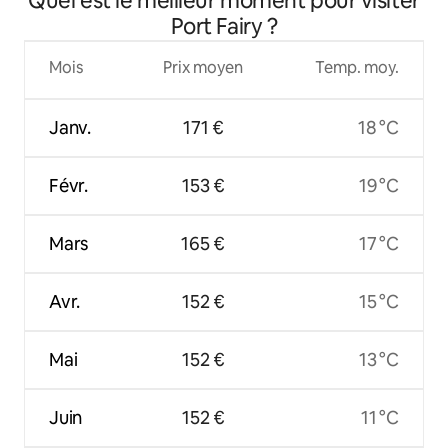
Quel est le meilleur moment pour visiter
Port Fairy ?
Mois
Prix moyen
Temp. moy.
Janv.
171 €
18 °C
Févr.
153 €
19 °C
Mars
165 €
17 °C
Avr.
152 €
15 °C
Mai
152 €
13 °C
Juin
152 €
11 °C