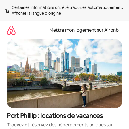
Aller
Certaines informations ont été traduites automatiquement. 
directement
Afficher la langue d'origine
au
contenu
Mettre mon logement sur Airbnb
Port Phillip : locations de vacances
Trouvez et réservez des hébergements uniques sur