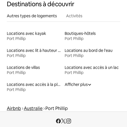
Destinations à découvrir
Autres types de logements
Activités
Locations avec kayak
Boutiques-hôtels
Port Phillip
Port Phillip
Locations avec lit à hauteur adaptée
Locations au bord de l'eau
Port Phillip
Port Phillip
Locations de villas
Locations avec accès à un lac
Port Phillip
Port Phillip
Locations avec accès à la plage
Afficher plus
Port Phillip
Airbnb
Australie
Port Phillip