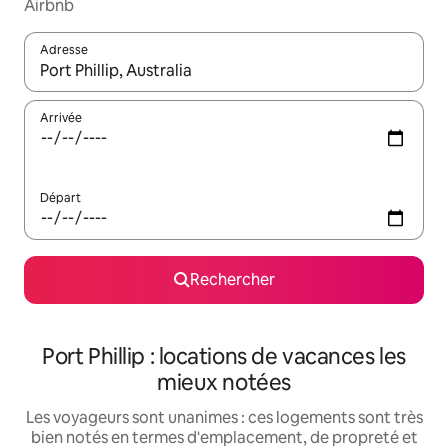
Airbnb
Adresse
Lorsque les résultats s'affichent, utilisez les flèches vers le hau
Arrivée
Départ
Rechercher
Port Phillip : locations de vacances les
mieux notées
Les voyageurs sont unanimes : ces logements sont très
bien notés en termes d'emplacement, de propreté et