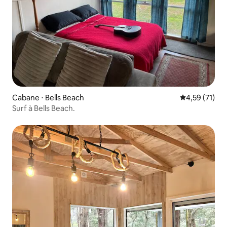
Cabane ⋅ Bells Beach
Évaluation mo
4,59 (71)
Surf à Bells Beach.