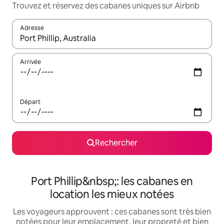
Trouvez et réservez des cabanes uniques sur Airbnb
Adresse
Lorsque les résultats s'affichent, utilisez les flèches vers le hau
Arrivée
Départ
Rechercher
Port Phillip&nbsp;: les cabanes en
location les mieux notées
Les voyageurs approuvent : ces cabanes sont très bien
notées pour leur emplacement, leur propreté et bien