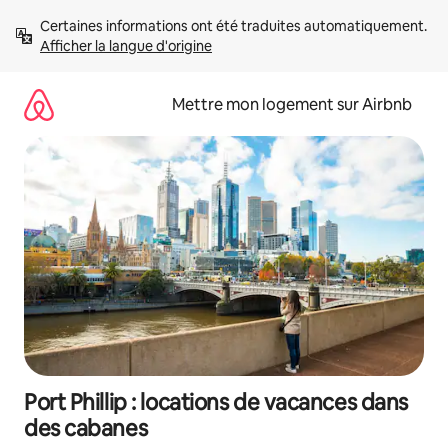
Aller
Certaines informations ont été traduites automatiquement. 
directement
Afficher la langue d'origine
au
contenu
Mettre mon logement sur Airbnb
Port Phillip : locations de vacances dans
des cabanes